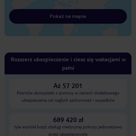
Pokaż na mapie
Rozszerz ubezpieczenie i ciesz się wakacjami w
pełni
Aż 57 201
Klientów skorzystało z pomocy w ramach dodatkowego
ubezpieczenia od nagłych zachorowań i wypadków
689 420 zł
tyle wyniósł koszt obsługi medycznej pokryty jednorazowo
przez ubezpieczyciela