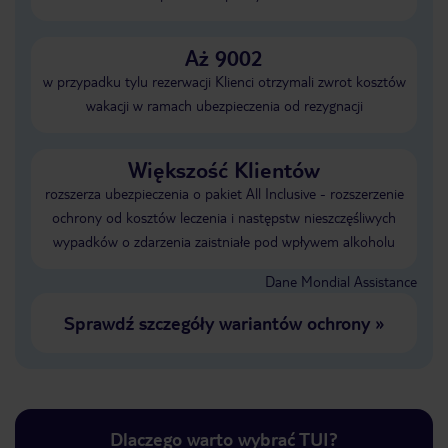
Aż 9002
w przypadku tylu rezerwacji Klienci otrzymali zwrot kosztów
wakacji w ramach ubezpieczenia od rezygnacji
Większość Klientów
rozszerza ubezpieczenia o pakiet All Inclusive - rozszerzenie
ochrony od kosztów leczenia i następstw nieszczęśliwych
wypadków o zdarzenia zaistniałe pod wpływem alkoholu
Dane Mondial Assistance
Sprawdź szczegóły wariantów ochrony
»
Dlaczego warto wybrać TUI?