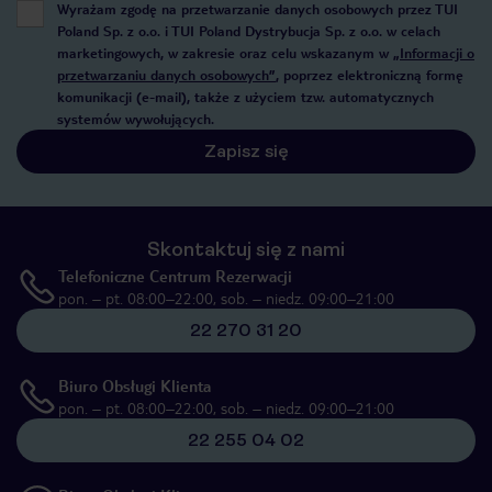
Wyrażam zgodę na przetwarzanie danych osobowych przez TUI
Poland Sp. z o.o. i TUI Poland Dystrybucja Sp. z o.o. w celach
marketingowych, w zakresie oraz celu wskazanym w
„Informacji o
przetwarzaniu danych osobowych”
, poprzez elektroniczną formę
komunikacji (e-mail), także z użyciem tzw. automatycznych
systemów wywołujących.
Zapisz się
Skontaktuj się z nami
Telefoniczne Centrum Rezerwacji
pon. – pt. 08:00–22:00, sob. – niedz. 09:00–21:00
22 270 31 20
Biuro Obsługi Klienta
pon. – pt. 08:00–22:00, sob. – niedz. 09:00–21:00
22 255 04 02