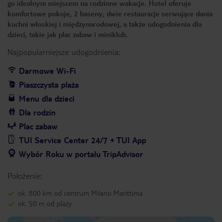
go idealnym miejscem na rodzinne wakacje. Hotel oferuje
komfortowe pokoje, 2 baseny, dwie restauracje serwujące dania
kuchni włoskiej i międzynarodowej, a także udogodnienia dla
dzieci, takie jak plac zabaw i miniklub.
Najpopularniejsze udogodnienia:
Darmowe Wi-Fi
Piaszczysta plaża
Menu dla dzieci
Dla rodzin
Plac zabaw
TUI Service Center 24/7 + TUI App
Wybór Roku w portalu TripAdvisor
Położenie:
ok. 800 km od centrum Milano Marittima
ok. 50 m od plaży