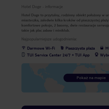
Hotel Doge
-
informacje
Hotel Doge to przytulny, rodzinny obiekt położony w ur
miasteczka, zaledwie kilka kroków od piaszczystej plaży
komfortowe pokoje, 2 baseny, dwie restauracje serwując
takie jak plac zabaw i miniklub.
Najpopularniejsze udogodnienia:
Darmowe Wi-Fi
Piaszczysta plaża
Me
TUI Service Center 24/7 + TUI App
Wybó
Pokaż na mapie