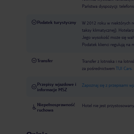
Państwa dyspozycji: telefon
Podatek turystyczny
W 2012 roku w niektórych 
taksy klimatycznej). Hotelar
Jego wysokość może się waha
Podatek klienci regulują na 
Transfer
Transfer z lotniska i na l
za pośrednictwem
TUI Cars.
Przepisy wjazdowe i
Zapoznaj się z przepisami w
informacje MSZ
Niepełnosprawność
Hotel nie jest przystosowan
ruchowa