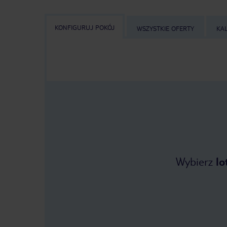
KONFIGURUJ POKÓJ
WSZYSTKIE OFERTY
KA
Wybierz
lo