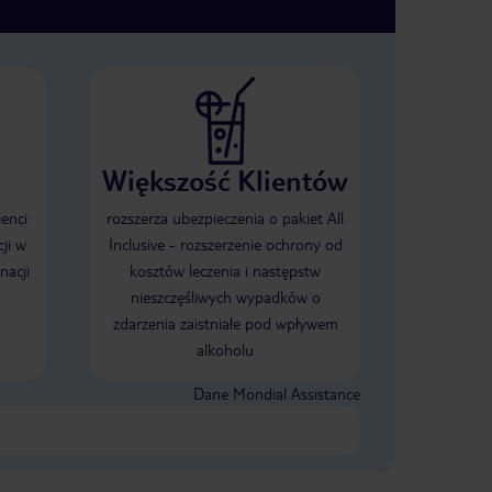
Większość Klientów
ienci
rozszerza ubezpieczenia o pakiet All
ji w
Inclusive - rozszerzenie ochrony od
nacji
kosztów leczenia i następstw
nieszczęśliwych wypadków o
zdarzenia zaistniałe pod wpływem
alkoholu
Dane Mondial Assistance