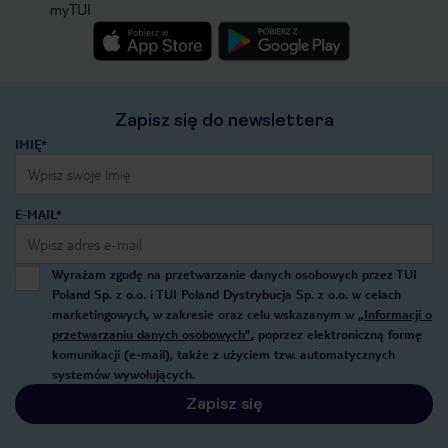
myTUI
Zapisz się do newslettera
IMIĘ*
E-MAIL*
Wyrażam zgodę na przetwarzanie danych osobowych przez TUI
Poland Sp. z o.o. i TUI Poland Dystrybucja Sp. z o.o. w celach
marketingowych, w zakresie oraz celu wskazanym w
„Informacji o
przetwarzaniu danych osobowych”
, poprzez elektroniczną formę
komunikacji (e-mail), także z użyciem tzw. automatycznych
systemów wywołujących.
Zapisz się