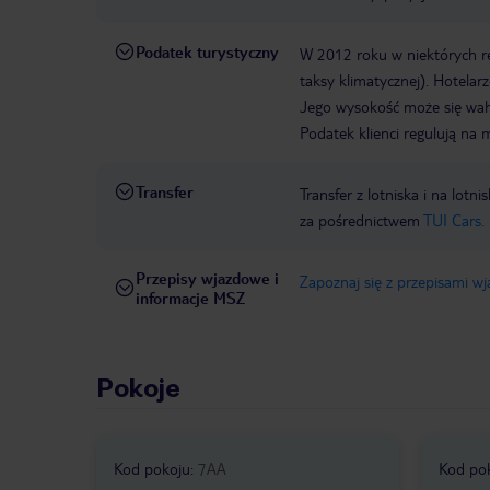
Podatek turystyczny
W 2012 roku w niektórych 
taksy klimatycznej). Hotelar
Jego wysokość może się waha
Podatek klienci regulują na 
Transfer
Transfer z lotniska i na l
za pośrednictwem
TUI Cars.
Przepisy wjazdowe i
Zapoznaj się z przepisami w
informacje MSZ
Pokoje
Kod pokoju
:
7AA
Kod po