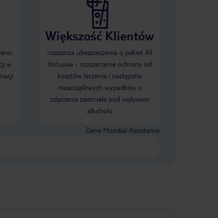
Większość Klientów
ienci
rozszerza ubezpieczenia o pakiet All
ji w
Inclusive - rozszerzenie ochrony od
nacji
kosztów leczenia i następstw
nieszczęśliwych wypadków o
zdarzenia zaistniałe pod wpływem
alkoholu
Dane Mondial Assistance