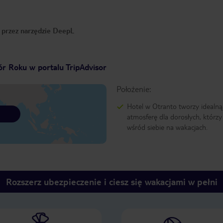
o przez narzędzie DeepL
r Roku w portalu TripAdvisor
Położenie:
Hotel w Otranto tworzy idealną
atmosferę dla dorosłych, którzy
wśród siebie na wakacjach.
Rozszerz ubezpieczenie i ciesz się wakacjami w pełni