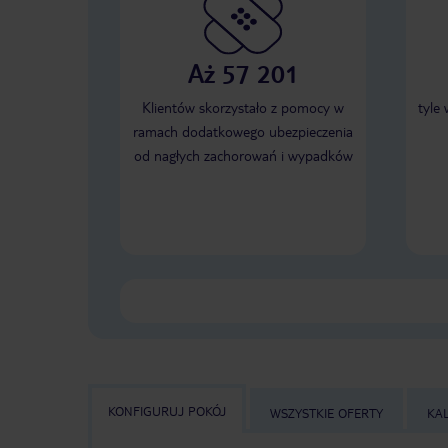
Aż 57 201
Klientów skorzystało z pomocy w
tyle
ramach dodatkowego ubezpieczenia
od nagłych zachorowań i wypadków
KONFIGURUJ POKÓJ
WSZYSTKIE OFERTY
KA