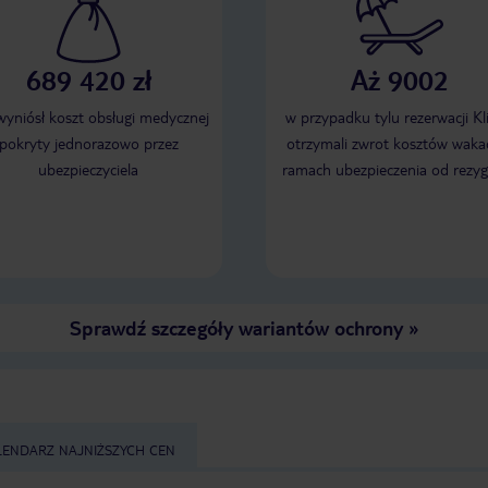
689 420 zł
Aż 9002
 wyniósł koszt obsługi medycznej
w przypadku tylu rezerwacji Kl
pokryty jednorazowo przez
otrzymali zwrot kosztów wakac
ubezpieczyciela
ramach ubezpieczenia od rezyg
Sprawdź szczegóły wariantów ochrony
»
LENDARZ NAJNIŻSZYCH CEN