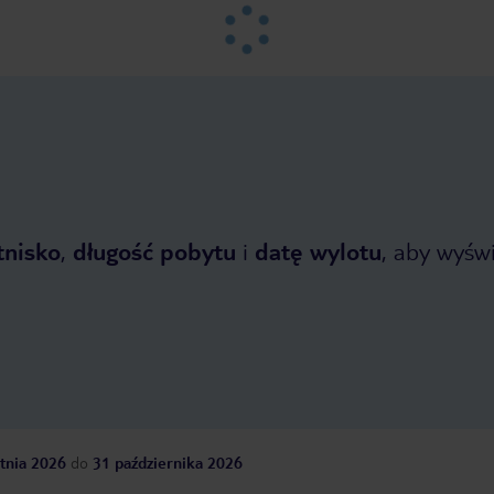
tnisko
,
długość pobytu
i
datę wylotu
, aby wyświe
tnia 2026
do
31 października 2026