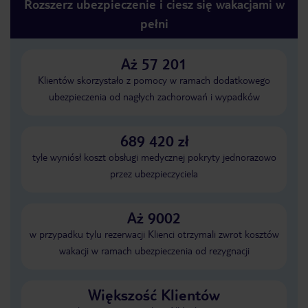
Rozszerz ubezpieczenie i ciesz się wakacjami w
pełni
Aż 57 201
Klientów skorzystało z pomocy w ramach dodatkowego
ubezpieczenia od nagłych zachorowań i wypadków
689 420 zł
tyle wyniósł koszt obsługi medycznej pokryty jednorazowo
przez ubezpieczyciela
Aż 9002
w przypadku tylu rezerwacji Klienci otrzymali zwrot kosztów
wakacji w ramach ubezpieczenia od rezygnacji
Większość Klientów