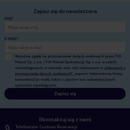
Zapisz się do newslettera
IMIĘ*
E-MAIL*
Wyrażam zgodę na przetwarzanie danych osobowych przez TUI
Poland Sp. z o.o. i TUI Poland Dystrybucja Sp. z o.o. w celach
marketingowych, w zakresie oraz celu wskazanym w
„Informacji o
przetwarzaniu danych osobowych”
, poprzez elektroniczną formę
komunikacji (e-mail), także z użyciem tzw. automatycznych
systemów wywołujących.
Zapisz się
Skontaktuj się z nami
Telefoniczne Centrum Rezerwacji