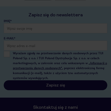
Zapisz się do newslettera
IMIĘ*
E-MAIL*
Wyrażam zgodę na przetwarzanie danych osobowych przez TUI
Poland Sp. z o.o. i TUI Poland Dystrybucja Sp. z o.o. w celach
marketingowych, w zakresie oraz celu wskazanym w
„Informacji o
przetwarzaniu danych osobowych”
, poprzez elektroniczną formę
komunikacji (e-mail), także z użyciem tzw. automatycznych
systemów wywołujących.
Zapisz się
Skontaktuj się z nami