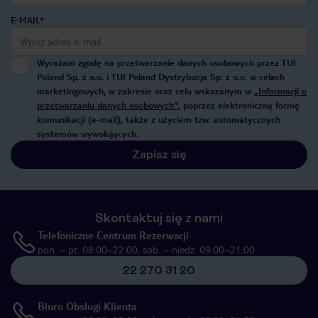
E-MAIL*
Wyrażam zgodę na przetwarzanie danych osobowych przez TUI
Poland Sp. z o.o. i TUI Poland Dystrybucja Sp. z o.o. w celach
marketingowych, w zakresie oraz celu wskazanym w
„Informacji o
przetwarzaniu danych osobowych”
, poprzez elektroniczną formę
komunikacji (e-mail), także z użyciem tzw. automatycznych
systemów wywołujących.
Zapisz się
Skontaktuj się z nami
Telefoniczne Centrum Rezerwacji
pon. – pt. 08:00–22:00, sob. – niedz. 09:00–21:00
22 270 31 20
Biuro Obsługi Klienta