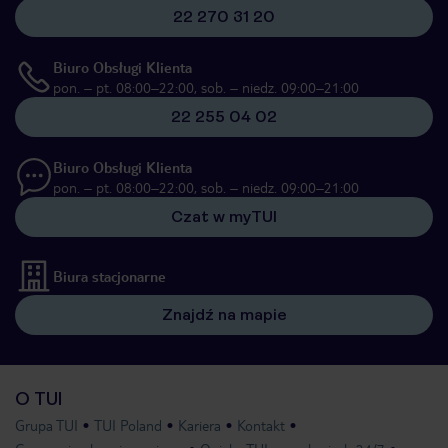
22 270 31 20
Biuro Obsługi Klienta
pon. – pt. 08:00–22:00, sob. – niedz. 09:00–21:00
22 255 04 02
Biuro Obsługi Klienta
pon. – pt. 08:00–22:00, sob. – niedz. 09:00–21:00
Czat w myTUI
Biura stacjonarne
Znajdź na mapie
O TUI
Grupa TUI
TUI Poland
Kariera
Kontakt