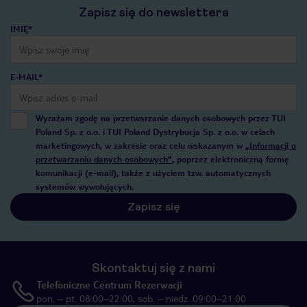
Zapisz się do newslettera
IMIĘ*
E-MAIL*
Wyrażam zgodę na przetwarzanie danych osobowych przez TUI
Poland Sp. z o.o. i TUI Poland Dystrybucja Sp. z o.o. w celach
marketingowych, w zakresie oraz celu wskazanym w
„Informacji o
przetwarzaniu danych osobowych”
, poprzez elektroniczną formę
komunikacji (e-mail), także z użyciem tzw. automatycznych
systemów wywołujących.
Zapisz się
Skontaktuj się z nami
Telefoniczne Centrum Rezerwacji
pon. – pt. 08:00–22:00, sob. – niedz. 09:00–21:00