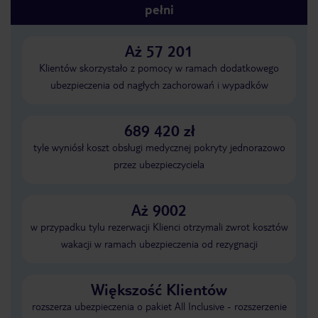
pełni
Aż 57 201
Klientów skorzystało z pomocy w ramach dodatkowego
ubezpieczenia od nagłych zachorowań i wypadków
689 420 zł
tyle wyniósł koszt obsługi medycznej pokryty jednorazowo
przez ubezpieczyciela
Aż 9002
w przypadku tylu rezerwacji Klienci otrzymali zwrot kosztów
wakacji w ramach ubezpieczenia od rezygnacji
Większość Klientów
rozszerza ubezpieczenia o pakiet All Inclusive - rozszerzenie