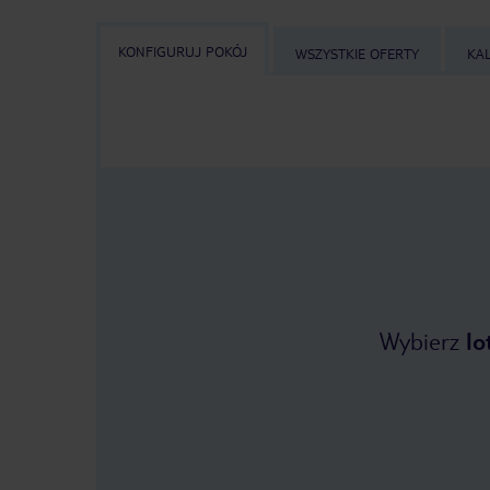
KONFIGURUJ POKÓJ
WSZYSTKIE OFERTY
KA
Wybierz
lo