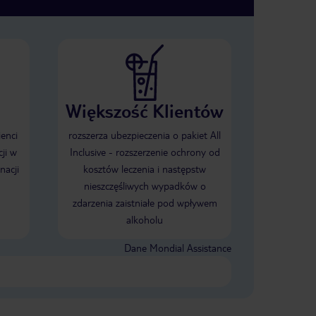
Większość Klientów
ienci
rozszerza ubezpieczenia o pakiet All
ji w
Inclusive - rozszerzenie ochrony od
nacji
kosztów leczenia i następstw
nieszczęśliwych wypadków o
zdarzenia zaistniałe pod wpływem
alkoholu
Dane Mondial Assistance