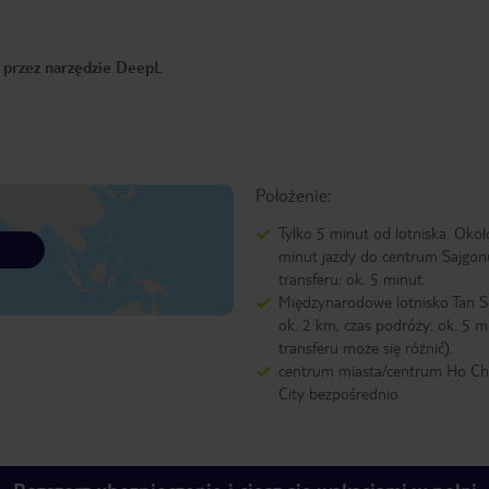
o przez narzędzie DeepL
Położenie:
Tylko 5 minut od lotniska. Oko
minut jazdy do centrum Sajgon
transferu: ok. 5 minut.
Międzynarodowe lotnisko Tan 
ok. 2 km, czas podróży: ok. 5 m
transferu może się różnić).
centrum miasta/centrum Ho Ch
City bezpośrednio