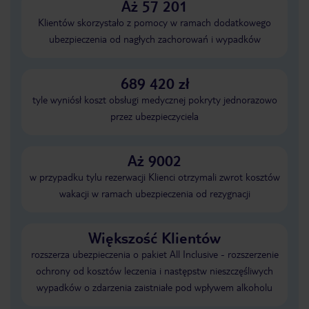
Aż 57 201
Klientów skorzystało z pomocy w ramach dodatkowego
ubezpieczenia od nagłych zachorowań i wypadków
689 420 zł
tyle wyniósł koszt obsługi medycznej pokryty jednorazowo
przez ubezpieczyciela
Aż 9002
w przypadku tylu rezerwacji Klienci otrzymali zwrot kosztów
wakacji w ramach ubezpieczenia od rezygnacji
Większość Klientów
rozszerza ubezpieczenia o pakiet All Inclusive - rozszerzenie
ochrony od kosztów leczenia i następstw nieszczęśliwych
wypadków o zdarzenia zaistniałe pod wpływem alkoholu