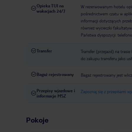
Opieka TUI na
W rezerwowanym hotelu opiek
wakacjach 24/7
pośrednictwem czatu w aplik
informacji dotyczących prze
również wycieczki fakultaty
Państwa dyspozycji: telefon
Transfer
Transfer (przejazd) na trasi
do zakupu transferu jako us
Bagaż rejestrowany
Bagaż rejestrowany jest wli
Przepisy wjazdowe i
Zapoznaj się z przepisami w
informacje MSZ
Pokoje