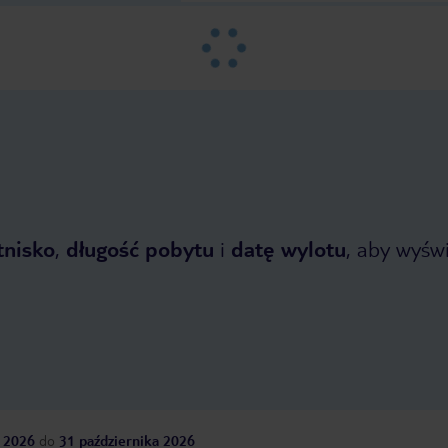
tnisko
,
długość pobytu
i
datę wylotu
, aby wyświe
 2026
do
31 października 2026