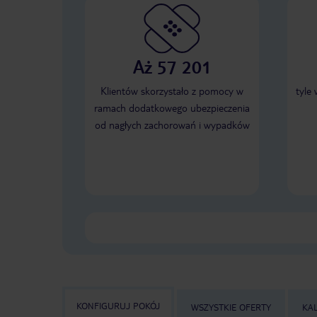
Aż 57 201
Klientów skorzystało z pomocy w
tyle
ramach dodatkowego ubezpieczenia
od nagłych zachorowań i wypadków
KONFIGURUJ POKÓJ
WSZYSTKIE OFERTY
KA