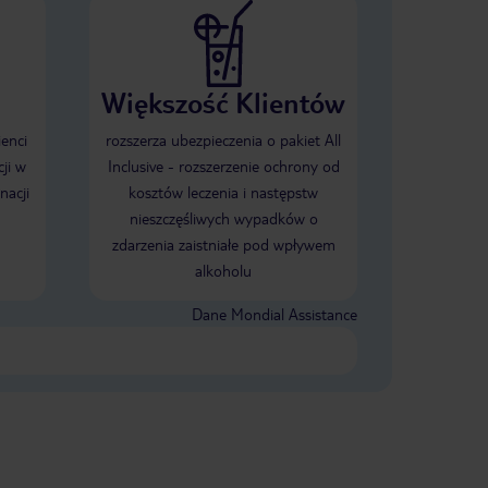
Większość Klientów
ienci
rozszerza ubezpieczenia o pakiet All
ji w
Inclusive - rozszerzenie ochrony od
nacji
kosztów leczenia i następstw
nieszczęśliwych wypadków o
zdarzenia zaistniałe pod wpływem
alkoholu
Dane Mondial Assistance