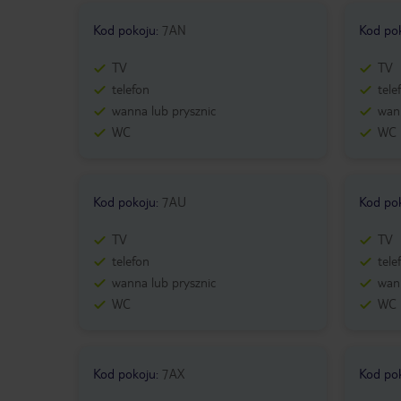
Kod pokoju
:
7AN
Kod po
TV
TV
telefon
tele
wanna lub prysznic
wann
WC
WC
Kod pokoju
:
7AU
Kod po
TV
TV
telefon
tele
wanna lub prysznic
wann
WC
WC
Kod pokoju
:
7AX
Kod po