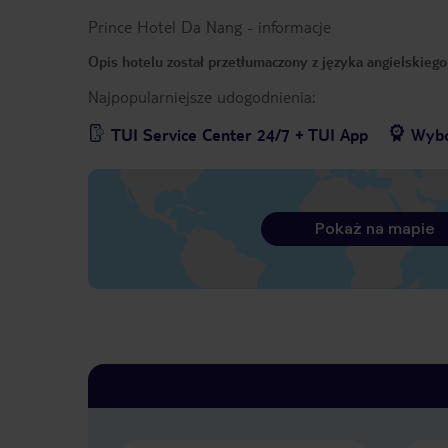
Prince Hotel Da Nang
-
informacje
Opis hotelu został przetłumaczony z języka angielskieg
Najpopularniejsze udogodnienia:
TUI Service Center 24/7 + TUI App
Wybó
Pokaż na mapie