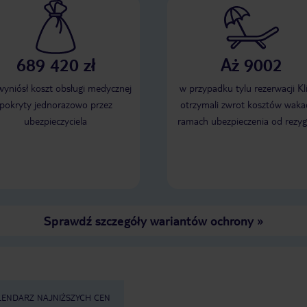
689 420 zł
Aż 9002
 wyniósł koszt obsługi medycznej
w przypadku tylu rezerwacji Kl
pokryty jednorazowo przez
otrzymali zwrot kosztów wakac
ubezpieczyciela
ramach ubezpieczenia od rezyg
Sprawdź szczegóły wariantów ochrony
»
LENDARZ NAJNIŻSZYCH CEN