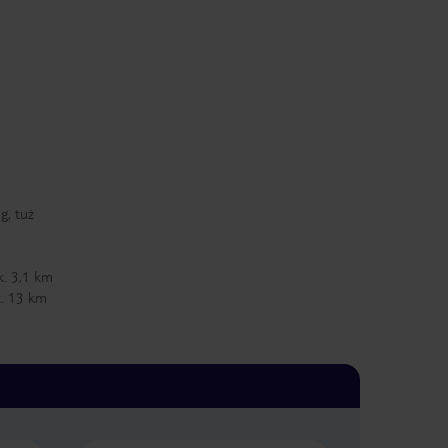
g, tuż
k. 3,1 km
k. 13 km