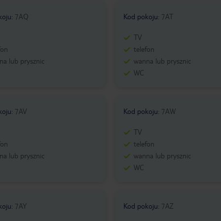
koju
:
7AQ
Kod pokoju
:
7AT
TV
fon
telefon
a lub prysznic
wanna lub prysznic
WC
koju
:
7AV
Kod pokoju
:
7AW
TV
fon
telefon
a lub prysznic
wanna lub prysznic
WC
koju
:
7AY
Kod pokoju
:
7AZ