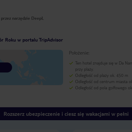
o przez narzędzie DeepL
r Roku w portalu TripAdvisor
Położenie:
Ten hotel znajduje się w Da Nan
przy plaży.
Odległość od plaży ok. 450 m
Odległość od centrum miasta o
Odległość od pola golfowego o
Rozszerz ubezpieczenie i ciesz się wakacjami w pełni