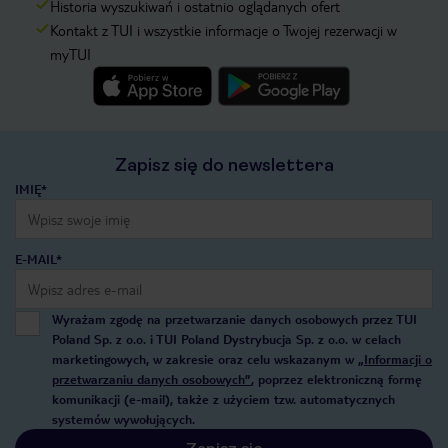
Historia wyszukiwań i ostatnio oglądanych ofert
Kontakt z TUI i wszystkie informacje o Twojej rezerwacji w
myTUI
Zapisz się do newslettera
IMIĘ*
E-MAIL*
Wyrażam zgodę na przetwarzanie danych osobowych przez TUI
Poland Sp. z o.o. i TUI Poland Dystrybucja Sp. z o.o. w celach
marketingowych, w zakresie oraz celu wskazanym w
„Informacji o
przetwarzaniu danych osobowych”
, poprzez elektroniczną formę
komunikacji (e-mail), także z użyciem tzw. automatycznych
systemów wywołujących.