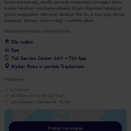
basen zewnętrzny, strefę spa oraz restauracje serwujące dania
kuchni lokalnej i międzynarodowej. Dzięki dogodnej lokalizacji
goście mogą łatwo odkrywać atrakcje Hoi An, w tym jego słynne
lampiony, tętniące życiem targi i urokliwe plaże.
Najpopularniejsze udogodnienia:
Dla rodzin
Spa
TUI Service Center 24/7 + TUI App
Wybór Roku w portalu TripAdvisor
Położenie:
w centrum
ok. 900m od Hoi An Old Town
czas dojazdu z lotniska ok. 40 min
Pokaż na mapie