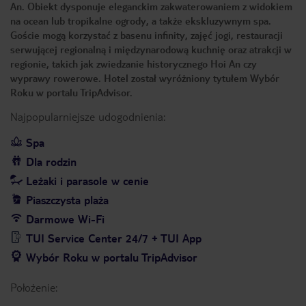
An. Obiekt dysponuje eleganckim zakwaterowaniem z widokiem
na ocean lub tropikalne ogrody, a także ekskluzywnym spa.
Goście mogą korzystać z basenu infinity, zajęć jogi, restauracji
serwującej regionalną i międzynarodową kuchnię oraz atrakcji w
regionie, takich jak zwiedzanie historycznego Hoi An czy
wyprawy rowerowe. Hotel został wyróżniony tytułem Wybór
Roku w portalu TripAdvisor.
Najpopularniejsze udogodnienia:
Spa
Dla rodzin
Leżaki i parasole w cenie
Piaszczysta plaża
Darmowe Wi-Fi
TUI Service Center 24/7 + TUI App
Wybór Roku w portalu TripAdvisor
Położenie: