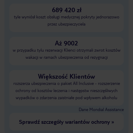
689 420 zł
tyle wyniósł koszt obsługi medycznej pokryty jednorazowo
przez ubezpieczyciela
Aż 9002
w przypadku tylu rezerwacji Klienci otrzymali zwrot kosztów
wakacji w ramach ubezpieczenia od rezygnacji
Większość Klientów
rozszerza ubezpieczenia o pakiet All Inclusive - rozszerzenie
ochrony od kosztów leczenia i następstw nieszczęśliwych
wypadków o zdarzenia zaistniałe pod wpływem alkoholu
Dane Mondial Assistance
Sprawdź szczegóły wariantów ochrony
»