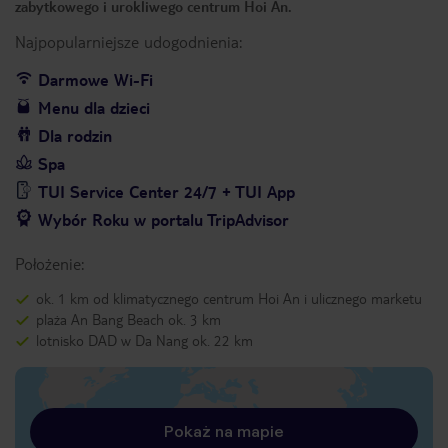
zabytkowego i urokliwego centrum Hoi An.
Najpopularniejsze udogodnienia:
Darmowe Wi-Fi
Menu dla dzieci
Dla rodzin
Spa
TUI Service Center 24/7 + TUI App
Wybór Roku w portalu TripAdvisor
Położenie:
ok. 1 km od klimatycznego centrum Hoi An i ulicznego marketu
plaża An Bang Beach ok. 3 km
lotnisko DAD w Da Nang ok. 22 km
Pokaż na mapie