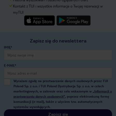
Kontakt z TUI i wszystkie informacje o Twojej rezerwacji w
myTUI
Zapisz się do newslettera
IMIĘ*
E-MAIL*
Wyrażam zgodę na przetwarzanie danych osobowych przez TUI
Poland Sp. z o.o. i TUI Poland Dystrybucja Sp. z o.o. w celach
marketingowych, w zakresie oraz celu wskazanym w
„Informacji o
przetwarzaniu danych osobowych”
, poprzez elektroniczną formę
komunikacji (e-mail), także z użyciem tzw. automatycznych
systemów wywołujących.
Zapisz się