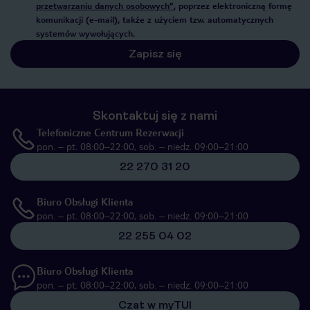
przetwarzaniu danych osobowych”
, poprzez elektroniczną formę
komunikacji (e-mail), także z użyciem tzw. automatycznych
systemów wywołujących.
Zapisz się
Skontaktuj się z nami
Telefoniczne Centrum Rezerwacji
pon. – pt. 08:00–22:00, sob. – niedz. 09:00–21:00
22 270 31 20
Biuro Obsługi Klienta
pon. – pt. 08:00–22:00, sob. – niedz. 09:00–21:00
22 255 04 02
Biuro Obsługi Klienta
pon. – pt. 08:00–22:00, sob. – niedz. 09:00–21:00
Czat w myTUI