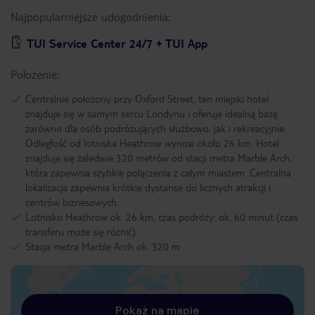
Najpopularniejsze udogodnienia:
TUI Service Center 24/7 + TUI App
Położenie:
Centralnie położony przy Oxford Street, ten miejski hotel
znajduje się w samym sercu Londynu i oferuje idealną bazę
zarówno dla osób podróżujących służbowo, jak i rekreacyjnie.
Odległość od lotniska Heathrow wynosi około 26 km. Hotel
znajduje się zaledwie 320 metrów od stacji metra Marble Arch,
która zapewnia szybkie połączenia z całym miastem. Centralna
lokalizacja zapewnia krótkie dystanse do licznych atrakcji i
centrów biznesowych.
Lotnisko Heathrow ok. 26 km, czas podróży: ok. 60 minut (czas
transferu może się różnić).
Stacja metra Marble Arch ok. 320 m .
Pokaż na mapie