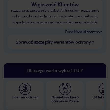
Większość Klientów
rozszerza ubezpieczenia o pakiet All Inclusive - rozszerzenie
ochrony od kosztów leczenia i następstw nieszczęśliwych
wypadków o zdarzenia zaistniałe pod wpływem alkoholu
Dane Mondial Assistance
Sprawdź szczegóły wariantów ochrony
»
Dlaczego warto wybrać TUI?
Lider niskich cen
Największe biuro
30 lat w P
podróży w Polsce