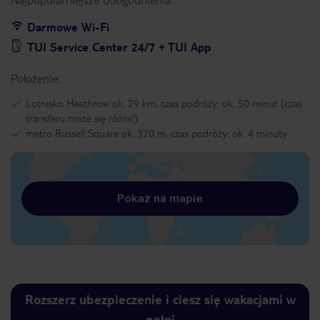
Darmowe Wi-Fi
TUI Service Center 24/7 + TUI App
Położenie:
Lotnisko Heathrow ok. 29 km, czas podróży: ok. 50 minut (czas
transferu może się różnić).
metro Russell Square ok. 320 m, czas podróży: ok. 4 minuty
Pokaż na mapie
Rozszerz ubezpieczenie i ciesz się wakacjami w
pełni