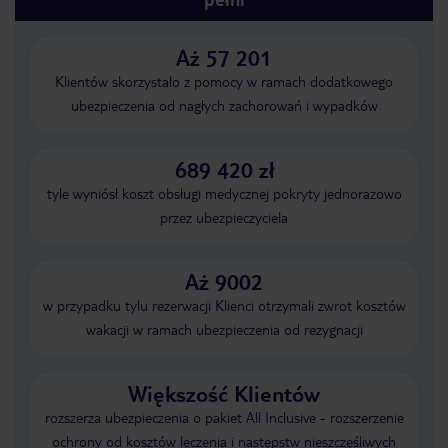
Aż 57 201
Klientów skorzystało z pomocy w ramach dodatkowego
ubezpieczenia od nagłych zachorowań i wypadków
689 420 zł
tyle wyniósł koszt obsługi medycznej pokryty jednorazowo
przez ubezpieczyciela
Aż 9002
w przypadku tylu rezerwacji Klienci otrzymali zwrot kosztów
wakacji w ramach ubezpieczenia od rezygnacji
Większość Klientów
rozszerza ubezpieczenia o pakiet All Inclusive - rozszerzenie
ochrony od kosztów leczenia i następstw nieszczęśliwych