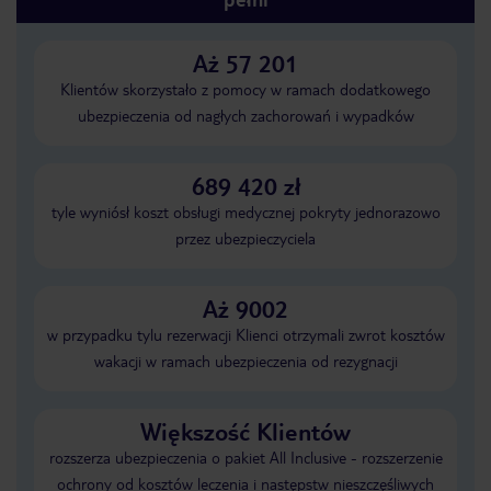
Aż 57 201
Klientów skorzystało z pomocy w ramach dodatkowego
ubezpieczenia od nagłych zachorowań i wypadków
689 420 zł
tyle wyniósł koszt obsługi medycznej pokryty jednorazowo
przez ubezpieczyciela
Aż 9002
w przypadku tylu rezerwacji Klienci otrzymali zwrot kosztów
wakacji w ramach ubezpieczenia od rezygnacji
Większość Klientów
rozszerza ubezpieczenia o pakiet All Inclusive - rozszerzenie
ochrony od kosztów leczenia i następstw nieszczęśliwych