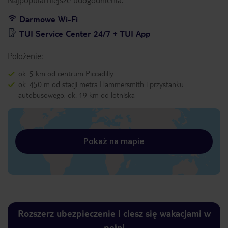
Darmowe Wi-Fi
TUI Service Center 24/7 + TUI App
Położenie:
ok. 5 km od centrum Piccadilly
ok. 450 m od stacji metra Hammersmith i przystanku
autobusowego, ok. 19 km od lotniska
Pokaż na mapie
Rozszerz ubezpieczenie i ciesz się wakacjami w
pełni