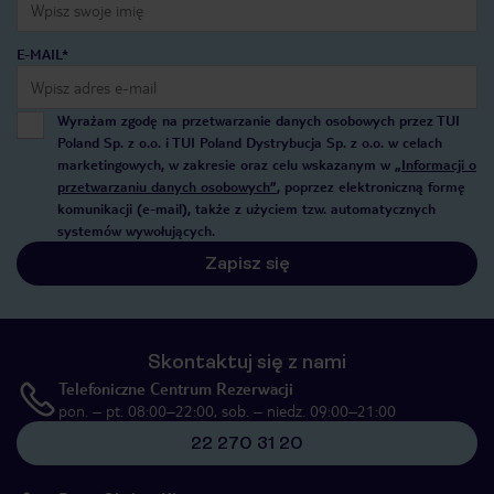
E-MAIL*
Wyrażam zgodę na przetwarzanie danych osobowych przez TUI
Poland Sp. z o.o. i TUI Poland Dystrybucja Sp. z o.o. w celach
marketingowych, w zakresie oraz celu wskazanym w
„Informacji o
przetwarzaniu danych osobowych”
, poprzez elektroniczną formę
komunikacji (e-mail), także z użyciem tzw. automatycznych
systemów wywołujących.
Zapisz się
Skontaktuj się z nami
Telefoniczne Centrum Rezerwacji
pon. – pt. 08:00–22:00, sob. – niedz. 09:00–21:00
22 270 31 20