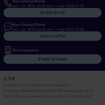
Biuro Obsługi Klienta
pon. – pt. 08:00–22:00, sob. – niedz. 09:00–21:00
22 255 04 02
Biuro Obsługi Klienta
pon. – pt. 08:00–22:00, sob. – niedz. 09:00–21:00
Czat w myTUI
Biura stacjonarne
Znajdź na mapie
O TUI
Grupa TUI
TUI Poland
Kariera
Kontakt
Gwarancja ubezpieczeniowa
Opieka TUI na wakacjach 24/7
TUI.cz
Dane osobowe
Aplikacja mobilna TUI
Opinie TUI