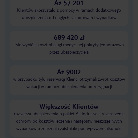
Aż 57 201
Klientów skorzystało z pomocy w ramach dodatkowego
ubezpieczenia od nagłych zachorowań i wypadków
689 420 zł
tyle wyniósł koszt obsługi medycznej pokryty jednorazowo
przez ubezpieczyciela
Aż 9002
w przypadku tylu rezerwacji Klienci otrzymali zwrot kosztów
wakacji w ramach ubezpieczenia od rezygnacji
Większość Klientów
rozszerza ubezpieczenia o pakiet All Inclusive - rozszerzenie
ochrony od kosztów leczenia i następstw nieszczęśliwych
wypadków o zdarzenia zaistniałe pod wpływem alkoholu