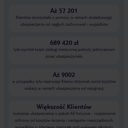
Aż 57 201
Klientów skorzystało z pomocy w ramach dodatkowego
ubezpieczenia od nagłych zachorowań i wypadków
689 420 zł
tyle wyniósł koszt obsługi medycznej pokryty jednorazowo
przez ubezpieczyciela
Aż 9002
w przypadku tylu rezerwacji Klienci otrzymali zwrot kosztów
wakacji w ramach ubezpieczenia od rezygnacji
Większość Klientów
rozszerza ubezpieczenia o pakiet All Inclusive - rozszerzenie
ochrony od kosztów leczenia i następstw nieszczęśliwych
wypadków o zdarzenia zaistniałe pod wpływem alkoholu