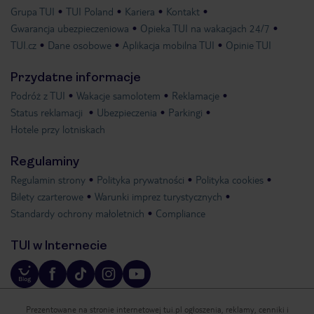
Grupa TUI
TUI Poland
Kariera
Kontakt
Gwarancja ubezpieczeniowa
Opieka TUI na wakacjach 24/7
TUI.cz
Dane osobowe
Aplikacja mobilna TUI
Opinie TUI
Przydatne informacje
Podróż z TUI
Wakacje samolotem
Reklamacje
Status reklamacji
Ubezpieczenia
Parkingi
Hotele przy lotniskach
Regulaminy
Regulamin strony
Polityka prywatności
Polityka cookies
Bilety czarterowe
Warunki imprez turystycznych
Standardy ochrony małoletnich
Compliance
TUI w Internecie
Prezentowane na stronie internetowej tui.pl ogłoszenia, reklamy, cenniki i