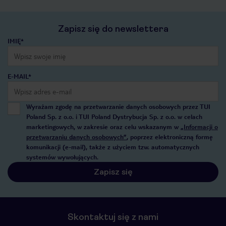
Zapisz się do newslettera
IMIĘ*
E-MAIL*
Wyrażam zgodę na przetwarzanie danych osobowych przez TUI
Poland Sp. z o.o. i TUI Poland Dystrybucja Sp. z o.o. w celach
marketingowych, w zakresie oraz celu wskazanym w
„Informacji o
przetwarzaniu danych osobowych”
, poprzez elektroniczną formę
komunikacji (e-mail), także z użyciem tzw. automatycznych
systemów wywołujących.
Zapisz się
Skontaktuj się z nami