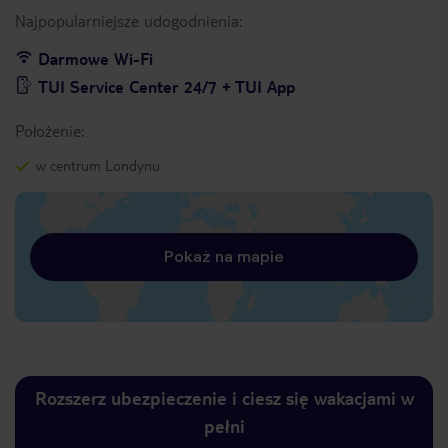
Najpopularniejsze udogodnienia:
Darmowe Wi-Fi
TUI Service Center 24/7 + TUI App
Położenie:
w centrum Londynu
Pokaż na mapie
Rozszerz ubezpieczenie i ciesz się wakacjami w
pełni