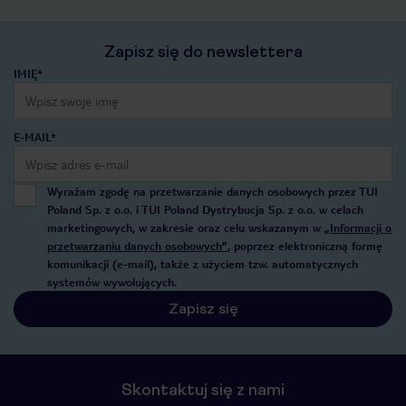
Zapisz się do newslettera
IMIĘ*
E-MAIL*
Wyrażam zgodę na przetwarzanie danych osobowych przez TUI
Poland Sp. z o.o. i TUI Poland Dystrybucja Sp. z o.o. w celach
marketingowych, w zakresie oraz celu wskazanym w
„Informacji o
przetwarzaniu danych osobowych”
, poprzez elektroniczną formę
komunikacji (e-mail), także z użyciem tzw. automatycznych
systemów wywołujących.
Zapisz się
Skontaktuj się z nami