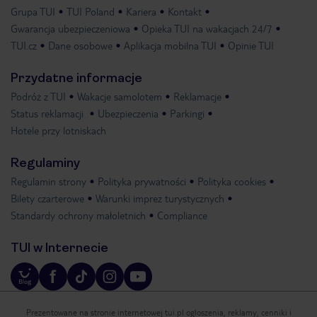
Grupa TUI
TUI Poland
Kariera
Kontakt
Gwarancja ubezpieczeniowa
Opieka TUI na wakacjach 24/7
TUI.cz
Dane osobowe
Aplikacja mobilna TUI
Opinie TUI
Przydatne informacje
Podróż z TUI
Wakacje samolotem
Reklamacje
Status reklamacji
Ubezpieczenia
Parkingi
Hotele przy lotniskach
Regulaminy
Regulamin strony
Polityka prywatności
Polityka cookies
Bilety czarterowe
Warunki imprez turystycznych
Standardy ochrony małoletnich
Compliance
TUI w Internecie
Prezentowane na stronie internetowej tui.pl ogłoszenia, reklamy, cenniki i