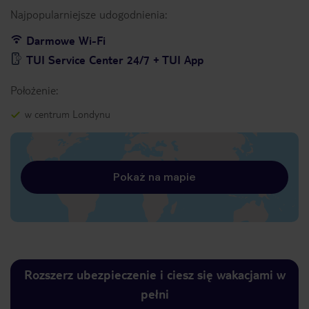
Najpopularniejsze udogodnienia:
Darmowe Wi-Fi
TUI Service Center 24/7 + TUI App
Położenie:
w centrum Londynu
Pokaż na mapie
Rozszerz ubezpieczenie i ciesz się wakacjami w
pełni