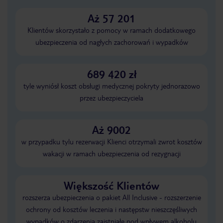
Aż 57 201
Klientów skorzystało z pomocy w ramach dodatkowego
ubezpieczenia od nagłych zachorowań i wypadków
689 420 zł
tyle wyniósł koszt obsługi medycznej pokryty jednorazowo
przez ubezpieczyciela
Aż 9002
w przypadku tylu rezerwacji Klienci otrzymali zwrot kosztów
wakacji w ramach ubezpieczenia od rezygnacji
Większość Klientów
rozszerza ubezpieczenia o pakiet All Inclusive - rozszerzenie
ochrony od kosztów leczenia i następstw nieszczęśliwych
wypadków o zdarzenia zaistniałe pod wpływem alkoholu