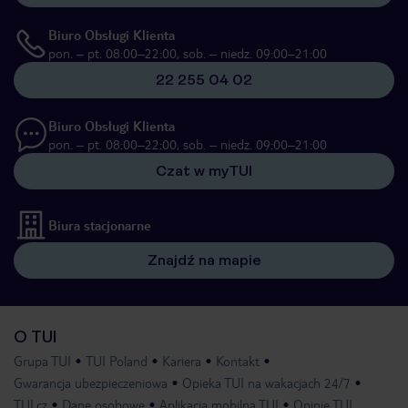
Biuro Obsługi Klienta
pon. – pt. 08:00–22:00, sob. – niedz. 09:00–21:00
22 255 04 02
Biuro Obsługi Klienta
pon. – pt. 08:00–22:00, sob. – niedz. 09:00–21:00
Czat w myTUI
Biura stacjonarne
Znajdź na mapie
O TUI
Grupa TUI
TUI Poland
Kariera
Kontakt
Gwarancja ubezpieczeniowa
Opieka TUI na wakacjach 24/7
TUI.cz
Dane osobowe
Aplikacja mobilna TUI
Opinie TUI