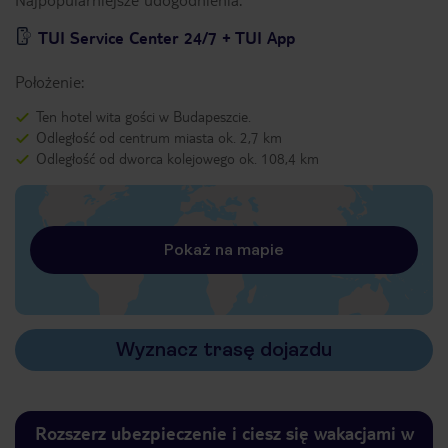
TUI Service Center 24/7 + TUI App
Położenie:
Ten hotel wita gości w Budapeszcie.
Odległość od centrum miasta ok. 2,7 km
Odległość od dworca kolejowego ok. 108,4 km
Pokaż na mapie
Wyznacz trasę dojazdu
Rozszerz ubezpieczenie i ciesz się wakacjami w