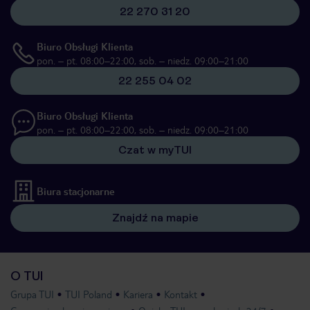
22 270 31 20
Biuro Obsługi Klienta
pon. – pt. 08:00–22:00, sob. – niedz. 09:00–21:00
22 255 04 02
Biuro Obsługi Klienta
pon. – pt. 08:00–22:00, sob. – niedz. 09:00–21:00
Czat w myTUI
Biura stacjonarne
Znajdź na mapie
O TUI
Grupa TUI
TUI Poland
Kariera
Kontakt