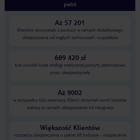
pełni
Aż 57 201
Klientów skorzystało z pomocy w ramach dodatkowego
ubezpieczenia od nagłych zachorowań i wypadków
689 420 zł
tyle wyniósł koszt obsługi medycznej pokryty jednorazowo
przez ubezpieczyciela
Aż 9002
w przypadku tylu rezerwacji Klienci otrzymali zwrot kosztów
wakacji w ramach ubezpieczenia od rezygnacji
Większość Klientów
rozszerza ubezpieczenia o pakiet All Inclusive - rozszerzenie