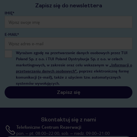
Zapisz się do newslettera
IMIĘ*
E-MAIL*
Wyrażam zgodę na przetwarzanie danych osobowych przez TUI
Poland Sp. z o.o. i TUI Poland Dystrybucja Sp. z o.o. w celach
marketingowych, w zakresie oraz celu wskazanym w
„Informacji o
przetwarzaniu danych osobowych”
, poprzez elektroniczną formę
komunikacji (e-mail), także z użyciem tzw. automatycznych
systemów wywołujących.
Zapisz się
Skontaktuj się z nami
Telefoniczne Centrum Rezerwacji
pon. – pt. 08:00–22:00, sob. – niedz. 09:00–21:00