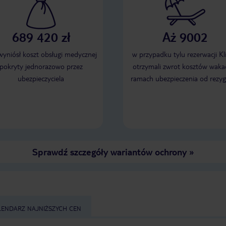
689 420 zł
Aż 9002
 wyniósł koszt obsługi medycznej
w przypadku tylu rezerwacji Kl
pokryty jednorazowo przez
otrzymali zwrot kosztów wakac
ubezpieczyciela
ramach ubezpieczenia od rezyg
Sprawdź szczegóły wariantów ochrony
»
LENDARZ NAJNIŻSZYCH CEN