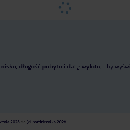
tnisko
,
długość pobytu
i
datę wylotu
, aby wyświe
etnia 2026
do
31 października 2026