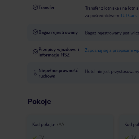
Transfer
Transfer z lotniska i na l
za pośrednictwem
TUI Cars.
Bagaż rejestrowany
Bagaż rejestrowany jest wlic
Przepisy wjazdowe i
Zapoznaj się z przepisami w
informacje MSZ
Niepełnosprawność
Hotel nie jest przystosowan
ruchowa
Pokoje
Kod pokoju
:
7AA
Kod po
TV
TV