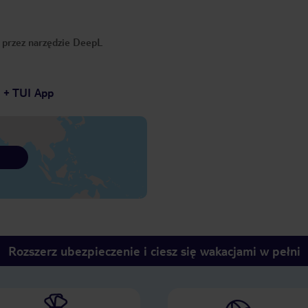
o przez narzędzie DeepL
7 + TUI App
Rozszerz ubezpieczenie i ciesz się wakacjami w pełni