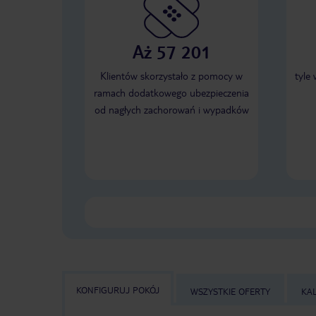
Aż 57 201
Klientów skorzystało z pomocy w
tyle
ramach dodatkowego ubezpieczenia
od nagłych zachorowań i wypadków
KONFIGURUJ POKÓJ
WSZYSTKIE OFERTY
KA