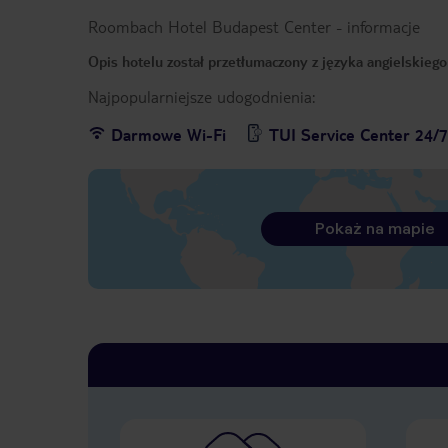
Roombach Hotel Budapest Center
-
informacje
Opis hotelu został przetłumaczony z języka angielskieg
Najpopularniejsze udogodnienia:
Darmowe Wi-Fi
TUI Service Center 24/
Pokaż na mapie