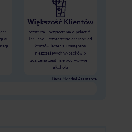
Większość Klientów
ienci
rozszerza ubezpieczenia o pakiet All
ji w
Inclusive - rozszerzenie ochrony od
nacji
kosztów leczenia i następstw
nieszczęśliwych wypadków o
zdarzenia zaistniałe pod wpływem
alkoholu
Dane Mondial Assistance