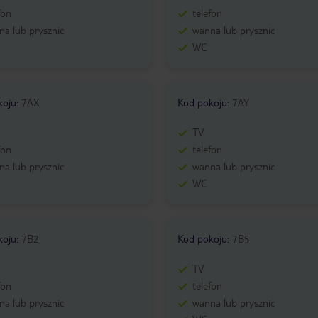
fon
telefon
a lub prysznic
wanna lub prysznic
WC
koju
:
7AX
Kod pokoju
:
7AY
TV
fon
telefon
a lub prysznic
wanna lub prysznic
WC
koju
:
7B2
Kod pokoju
:
7B5
TV
fon
telefon
a lub prysznic
wanna lub prysznic