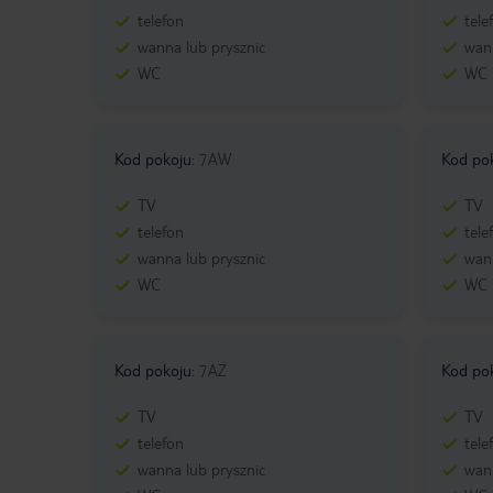
telefon
tele
wanna lub prysznic
wann
WC
WC
Kod pokoju
:
7AW
Kod po
TV
TV
telefon
tele
wanna lub prysznic
wann
WC
WC
Kod pokoju
:
7AZ
Kod po
TV
TV
telefon
tele
wanna lub prysznic
wann