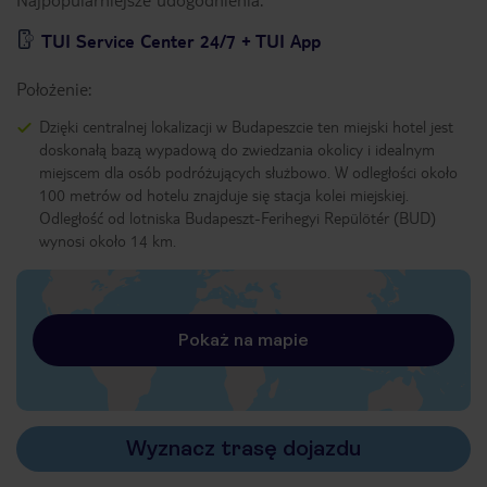
TUI Service Center 24/7 + TUI App
Położenie:
Dzięki centralnej lokalizacji w Budapeszcie ten miejski hotel jest
doskonałą bazą wypadową do zwiedzania okolicy i idealnym
miejscem dla osób podróżujących służbowo. W odległości około
100 metrów od hotelu znajduje się stacja kolei miejskiej.
Odległość od lotniska Budapeszt-Ferihegyi Repülötér (BUD)
wynosi około 14 km.
Pokaż na mapie
Wyznacz trasę dojazdu