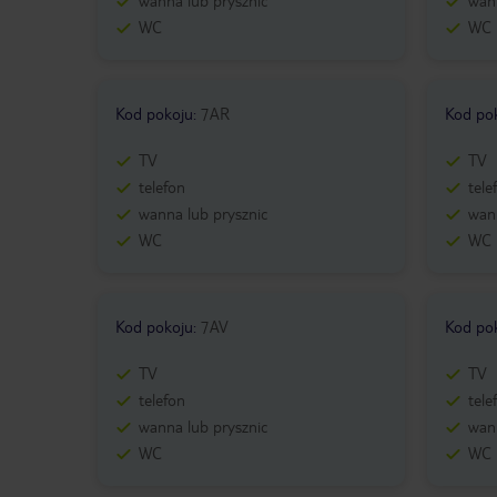
wanna lub prysznic
wann
WC
WC
Kod pokoju
:
7AR
Kod po
TV
TV
telefon
tele
wanna lub prysznic
wann
WC
WC
Kod pokoju
:
7AV
Kod po
TV
TV
telefon
tele
wanna lub prysznic
wann
WC
WC