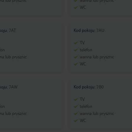
a lub prysznic
wanna lub prysznic
WC
koju
:
7AT
Kod pokoju
:
7AU
TV
fon
telefon
a lub prysznic
wanna lub prysznic
WC
koju
:
7AW
Kod pokoju
:
7B0
TV
fon
telefon
a lub prysznic
wanna lub prysznic
WC