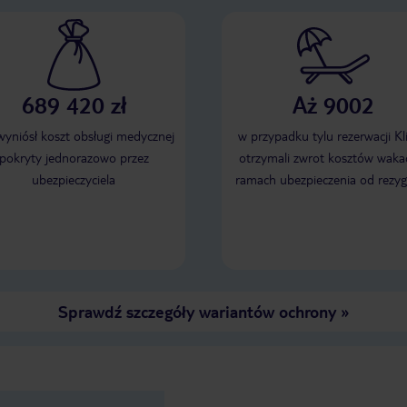
689 420 zł
Aż 9002
 wyniósł koszt obsługi medycznej
w przypadku tylu rezerwacji Kl
pokryty jednorazowo przez
otrzymali zwrot kosztów wakac
ubezpieczyciela
ramach ubezpieczenia od rezyg
Sprawdź szczegóły wariantów ochrony
»