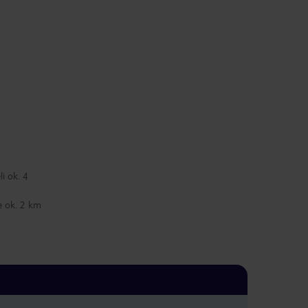
i ok. 4
e ok. 2 km