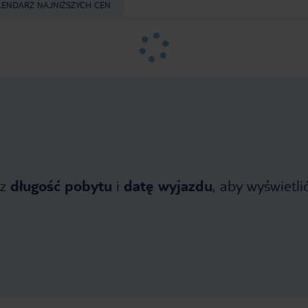
LENDARZ NAJNIŻSZYCH CEN
z
długość pobytu
i
datę wyjazdu
, aby wyświetlić