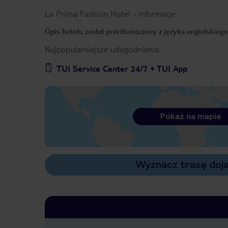
La Prima Fashion Hotel
-
informacje
Opis hotelu został przetłumaczony z języka angielskieg
Najpopularniejsze udogodnienia:
TUI Service Center 24/7 + TUI App
Pokaż na mapie
Wyznacz trasę doj