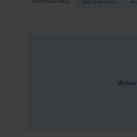
KONFIGURUJ POKÓJ
WSZYSTKIE OFERTY
KA
Wybier