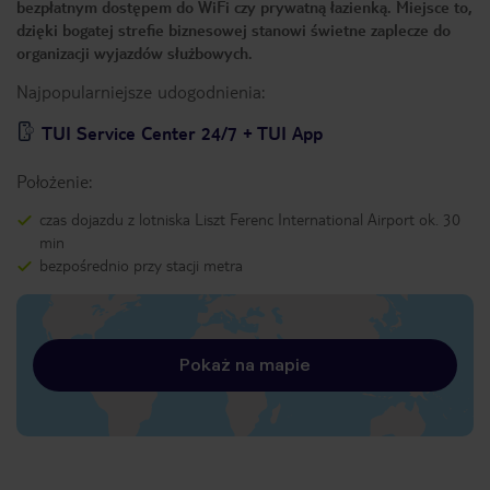
bezpłatnym dostępem do WiFi czy prywatną łazienką. Miejsce to,
dzięki bogatej strefie biznesowej stanowi świetne zaplecze do
organizacji wyjazdów służbowych.
Najpopularniejsze udogodnienia:
TUI Service Center 24/7 + TUI App
Położenie:
czas dojazdu z lotniska Liszt Ferenc International Airport ok. 30
min
bezpośrednio przy stacji metra
Pokaż na mapie