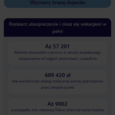
Wyznacz trasę dojazdu
Rozszerz ubezpieczenie i ciesz się wakacjami w
pełni
Aż 57 201
Klientów skorzystało z pomocy w ramach dodatkowego
ubezpieczenia od nagłych zachorowań i wypadków
689 420 zł
tyle wyniósł koszt obsługi medycznej pokryty jednorazowo
przez ubezpieczyciela
Aż 9002
w przypadku tylu rezerwacji Klienci otrzymali zwrot kosztów