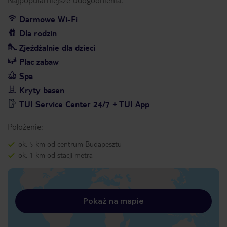
Darmowe Wi-Fi
Dla rodzin
Zjeżdżalnie dla dzieci
Plac zabaw
Spa
Kryty basen
TUI Service Center 24/7 + TUI App
Położenie:
ok. 5 km od centrum Budapesztu
ok. 1 km od stacji metra
Pokaż na mapie