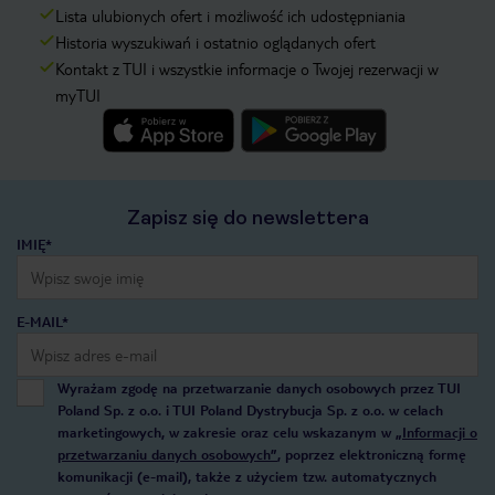
Lista ulubionych ofert i możliwość ich udostępniania
Historia wyszukiwań i ostatnio oglądanych ofert
Kontakt z TUI i wszystkie informacje o Twojej rezerwacji w
myTUI
Zapisz się do newslettera
IMIĘ*
E-MAIL*
Wyrażam zgodę na przetwarzanie danych osobowych przez TUI
Poland Sp. z o.o. i TUI Poland Dystrybucja Sp. z o.o. w celach
marketingowych, w zakresie oraz celu wskazanym w
„Informacji o
przetwarzaniu danych osobowych”
, poprzez elektroniczną formę
komunikacji (e-mail), także z użyciem tzw. automatycznych