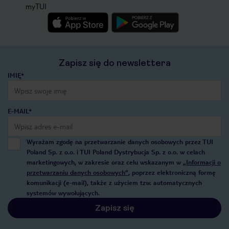
myTUI
Zapisz się do newslettera
IMIĘ*
E-MAIL*
Wyrażam zgodę na przetwarzanie danych osobowych przez TUI
Poland Sp. z o.o. i TUI Poland Dystrybucja Sp. z o.o. w celach
marketingowych, w zakresie oraz celu wskazanym w
„Informacji o
przetwarzaniu danych osobowych”
, poprzez elektroniczną formę
komunikacji (e-mail), także z użyciem tzw. automatycznych
systemów wywołujących.
Zapisz się