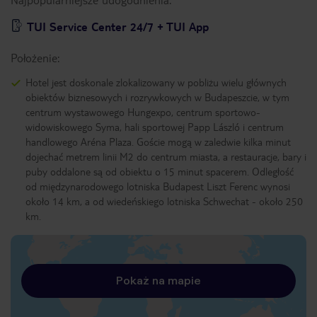
TUI Service Center 24/7 + TUI App
Położenie:
Hotel jest doskonale zlokalizowany w pobliżu wielu głównych
obiektów biznesowych i rozrywkowych w Budapeszcie, w tym
centrum wystawowego Hungexpo, centrum sportowo-
widowiskowego Syma, hali sportowej Papp László i centrum
handlowego Aréna Plaza. Goście mogą w zaledwie kilka minut
dojechać metrem linii M2 do centrum miasta, a restauracje, bary i
puby oddalone są od obiektu o 15 minut spacerem. Odległość
od międzynarodowego lotniska Budapest Liszt Ferenc wynosi
około 14 km, a od wiedeńskiego lotniska Schwechat - około 250
km.
Pokaż na mapie