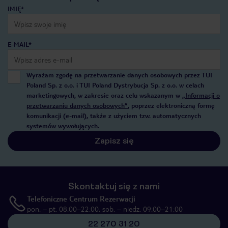
IMIĘ*
E-MAIL*
Wyrażam zgodę na przetwarzanie danych osobowych przez TUI
Poland Sp. z o.o. i TUI Poland Dystrybucja Sp. z o.o. w celach
marketingowych, w zakresie oraz celu wskazanym w
„Informacji o
przetwarzaniu danych osobowych”
, poprzez elektroniczną formę
komunikacji (e-mail), także z użyciem tzw. automatycznych
systemów wywołujących.
Zapisz się
Skontaktuj się z nami
Telefoniczne Centrum Rezerwacji
pon. – pt. 08:00–22:00, sob. – niedz. 09:00–21:00
22 270 31 20