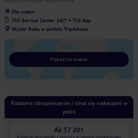
Dla rodzin
TUI Service Center 24/7 + TUI App
Wybór Roku w portalu TripAdvisor
Pokaż na mapie
Rozszerz ubezpieczenie i ciesz się wakacjami w
pełni
Aż 57 201
Klientów skorzystało z pomocy w ramach dodatkowego