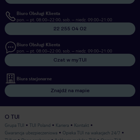
Biuro Obsługi Klienta
pon. – pt. 08:00–22:00, sob. – niedz. 09:00–21:00
22 255 04 02
Biuro Obsługi Klienta
pon. – pt. 08:00–22:00, sob. – niedz. 09:00–21:00
Czat w myTUI
Biura stacjonarne
Znajdź na mapie
O TUI
Grupa TUI
TUI Poland
Kariera
Kontakt
Gwarancja ubezpieczeniowa
Opieka TUI na wakacjach 24/7