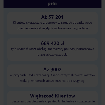
pełni
Aż 57 201
Klientów skorzystało z pomocy w ramach dodatkowego
ubezpieczenia od nagłych zachorowań i wypadków
689 420 zł
tyle wyniósł koszt obsługi medycznej pokryty jednorazowo
przez ubezpieczyciela
Aż 9002
w przypadku tylu rezerwacji Klienci otrzymali zwrot kosztów
wakacji w ramach ubezpieczenia od rezygnacji
Większość Klientów
rozszerza ubezpieczenia o pakiet All Inclusive - rozszerzenie