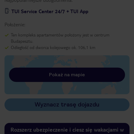
TUI Service Center 24/7 + TUI App
Położenie:
Ten kompleks apartamentów położony jest w centrum
Budapesztu.
Odległość od dworca kolejowego ok. 106,1 km
Pokaż na mapie
Wyznacz trasę dojazdu
Rozszerz ubezpieczenie i ciesz się wakacjami w