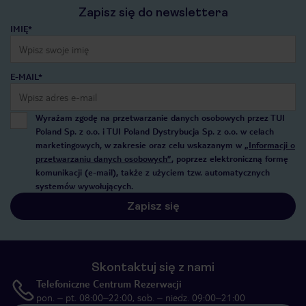
Zapisz się do newslettera
IMIĘ*
E-MAIL*
Wyrażam zgodę na przetwarzanie danych osobowych przez TUI
Poland Sp. z o.o. i TUI Poland Dystrybucja Sp. z o.o. w celach
marketingowych, w zakresie oraz celu wskazanym w
„Informacji o
przetwarzaniu danych osobowych”
, poprzez elektroniczną formę
komunikacji (e-mail), także z użyciem tzw. automatycznych
systemów wywołujących.
Zapisz się
Skontaktuj się z nami
Telefoniczne Centrum Rezerwacji
pon. – pt. 08:00–22:00, sob. – niedz. 09:00–21:00