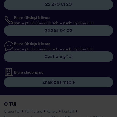
22 270 31 20
Biuro Obsługi Klienta
pon. – pt. 08:00–22:00, sob. – niedz. 09:00–21:00
22 255 04 02
Biuro Obsługi Klienta
pon. – pt. 08:00–22:00, sob. – niedz. 09:00–21:00
Czat w myTUI
Biura stacjonarne
Znajdź na mapie
O TUI
Grupa TUI
TUI Poland
Kariera
Kontakt