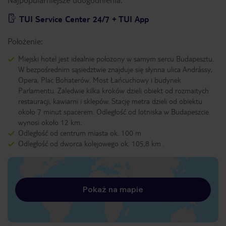
TUI Service Center 24/7 + TUI App
Położenie:
Miejski hotel jest idealnie położony w samym sercu Budapesztu.
W bezpośrednim sąsiedztwie znajduje się słynna ulica Andrássy,
Opera, Plac Bohaterów, Most Łańcuchowy i budynek
Parlamentu. Zaledwie kilka kroków dzieli obiekt od rozmaitych
restauracji, kawiarni i sklepów. Stację metra dzieli od obiektu
około 7 minut spacerem. Odległość od lotniska w Budapeszcie
wynosi około 12 km.
Odległość od centrum miasta ok. 100 m
Odległość od dworca kolejowego ok. 105,8 km .
Pokaż na mapie