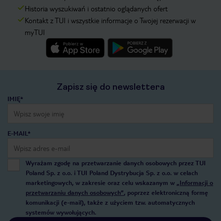
Historia wyszukiwań i ostatnio oglądanych ofert
Kontakt z TUI i wszystkie informacje o Twojej rezerwacji w
myTUI
Zapisz się do newslettera
IMIĘ*
E-MAIL*
Wyrażam zgodę na przetwarzanie danych osobowych przez TUI
Poland Sp. z o.o. i TUI Poland Dystrybucja Sp. z o.o. w celach
marketingowych, w zakresie oraz celu wskazanym w
„Informacji o
przetwarzaniu danych osobowych”
, poprzez elektroniczną formę
komunikacji (e-mail), także z użyciem tzw. automatycznych
systemów wywołujących.