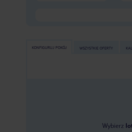
KONFIGURUJ POKÓJ
WSZYSTKIE OFERTY
KA
Wybierz
lo