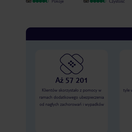
Pokoje
Czystość
Aż 57 201
Klientów skorzystało z pomocy w
tyle
ramach dodatkowego ubezpieczenia
od nagłych zachorowań i wypadków