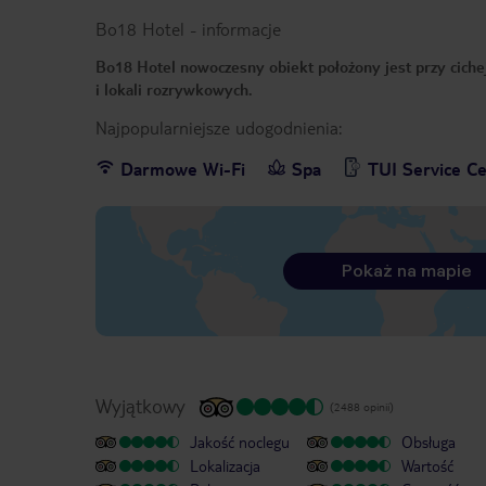
Bo18 Hotel
-
informacje
Bo18 Hotel nowoczesny obiekt położony jest przy cichej
i lokali rozrywkowych.
Najpopularniejsze udogodnienia:
Darmowe Wi-Fi
Spa
TUI Service C
Pokaż na mapie
Wyjątkowy
(2488 opinii)
Jakość noclegu
Obsługa
Lokalizacja
Wartość