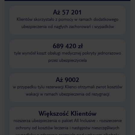
Aż 57 201
Klientów skorzystało z pomocy w ramach dodatkowego
ubezpieczenia od nagłych zachorowań i wypadków
689 420 zł
tyle wyniósł koszt obsługi medycznej pokryty jednorazowo
przez ubezpieczyciela
Aż 9002
w przypadku tylu rezerwacji Klienci otrzymali zwrot kosztów
wakacji w ramach ubezpieczenia od rezygnacji
Większość Klientów
rozszerza ubezpieczenia o pakiet All Inclusive - rozszerzenie
ochrony od kosztów leczenia i następstw nieszczęśliwych
wypadków o zdarzenia zaistniałe pod wpływem alkoholu