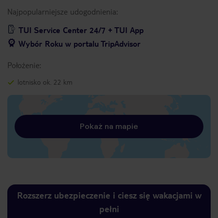
Najpopularniejsze udogodnienia:
TUI Service Center 24/7 + TUI App
Wybór Roku w portalu TripAdvisor
Położenie:
lotnisko ok. 22 km
Pokaż na mapie
Rozszerz ubezpieczenie i ciesz się wakacjami w
pełni