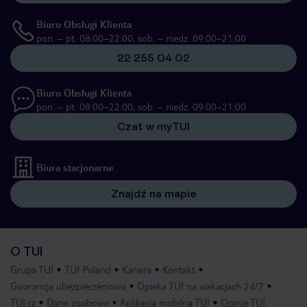
Biuro Obsługi Klienta
pon. – pt. 08:00–22:00, sob. – niedz. 09:00–21:00
22 255 04 02
Biuro Obsługi Klienta
pon. – pt. 08:00–22:00, sob. – niedz. 09:00–21:00
Czat w myTUI
Biura stacjonarne
Znajdź na mapie
O TUI
Grupa TUI
TUI Poland
Kariera
Kontakt
Gwarancja ubezpieczeniowa
Opieka TUI na wakacjach 24/7
TUI.cz
Dane osobowe
Aplikacja mobilna TUI
Opinie TUI