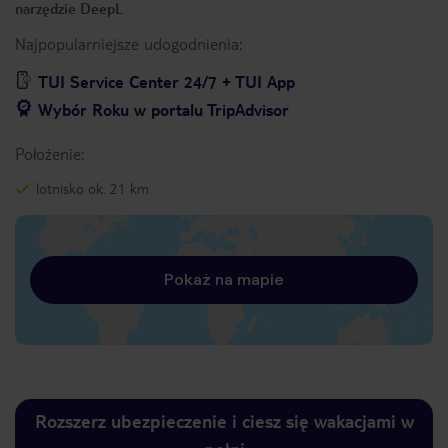
narzędzie DeepL
Najpopularniejsze udogodnienia:
TUI Service Center 24/7 + TUI App
Wybór Roku w portalu TripAdvisor
Położenie:
lotnisko ok. 21 km
Pokaż na mapie
Rozszerz ubezpieczenie i ciesz się wakacjami w