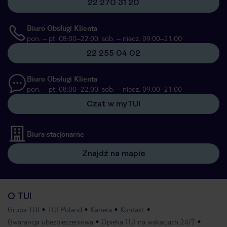
22 270 31 20
Biuro Obsługi Klienta
pon. – pt. 08:00–22:00, sob. – niedz. 09:00–21:00
22 255 04 02
Biuro Obsługi Klienta
pon. – pt. 08:00–22:00, sob. – niedz. 09:00–21:00
Czat w myTUI
Biura stacjonarne
Znajdź na mapie
O TUI
Grupa TUI
TUI Poland
Kariera
Kontakt
Gwarancja ubezpieczeniowa
Opieka TUI na wakacjach 24/7