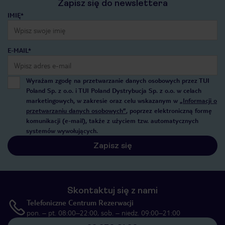
Zapisz się do newslettera
IMIĘ*
E-MAIL*
Wyrażam zgodę na przetwarzanie danych osobowych przez TUI
Poland Sp. z o.o. i TUI Poland Dystrybucja Sp. z o.o. w celach
marketingowych, w zakresie oraz celu wskazanym w
„Informacji o
przetwarzaniu danych osobowych”
, poprzez elektroniczną formę
komunikacji (e-mail), także z użyciem tzw. automatycznych
systemów wywołujących.
Zapisz się
Skontaktuj się z nami
Telefoniczne Centrum Rezerwacji
pon. – pt. 08:00–22:00, sob. – niedz. 09:00–21:00