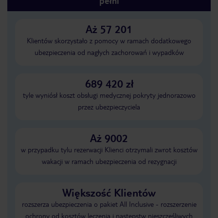
pełni
Aż 57 201
Klientów skorzystało z pomocy w ramach dodatkowego
ubezpieczenia od nagłych zachorowań i wypadków
689 420 zł
tyle wyniósł koszt obsługi medycznej pokryty jednorazowo
przez ubezpieczyciela
Aż 9002
w przypadku tylu rezerwacji Klienci otrzymali zwrot kosztów
wakacji w ramach ubezpieczenia od rezygnacji
Większość Klientów
rozszerza ubezpieczenia o pakiet All Inclusive - rozszerzenie
ochrony od kosztów leczenia i następstw nieszczęśliwych