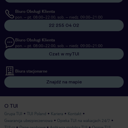
Biuro Obsługi Klienta
pon. – pt. 08:00–22:00, sob. – niedz. 09:00–21:00
22 255 04 02
Biuro Obsługi Klienta
pon. – pt. 08:00–22:00, sob. – niedz. 09:00–21:00
Czat w myTUI
Biura stacjonarne
Znajdź na mapie
O TUI
Grupa TUI
TUI Poland
Kariera
Kontakt
Gwarancja ubezpieczeniowa
Opieka TUI na wakacjach 24/7
TUI.cz
Dane osobowe
Aplikacja mobilna TUI
Opinie TUI