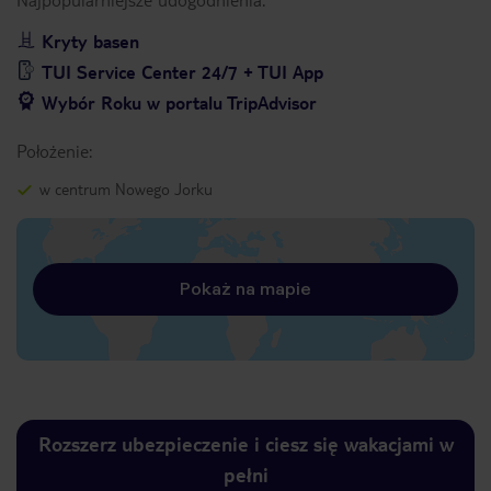
Kryty basen
TUI Service Center 24/7 + TUI App
Wybór Roku w portalu TripAdvisor
Położenie:
w centrum Nowego Jorku
Pokaż na mapie
Rozszerz ubezpieczenie i ciesz się wakacjami w
pełni