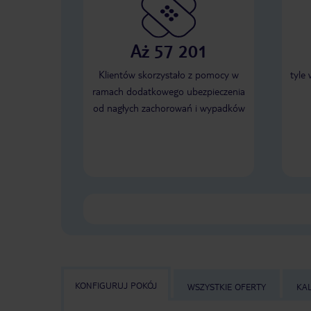
Aż 57 201
Klientów skorzystało z pomocy w
tyle
ramach dodatkowego ubezpieczenia
od nagłych zachorowań i wypadków
KONFIGURUJ POKÓJ
WSZYSTKIE OFERTY
KA