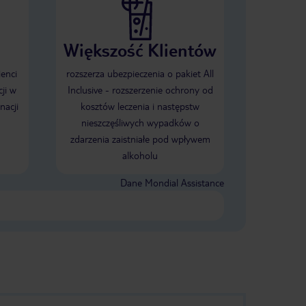
Większość Klientów
ienci
rozszerza ubezpieczenia o pakiet All
ji w
Inclusive - rozszerzenie ochrony od
nacji
kosztów leczenia i następstw
nieszczęśliwych wypadków o
zdarzenia zaistniałe pod wpływem
alkoholu
Dane Mondial Assistance