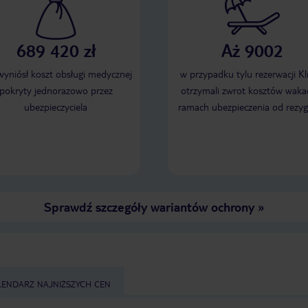
689 420 zł
Aż 9002
 wyniósł koszt obsługi medycznej
w przypadku tylu rezerwacji Kl
pokryty jednorazowo przez
otrzymali zwrot kosztów wakac
ubezpieczyciela
ramach ubezpieczenia od rezyg
Sprawdź szczegóły wariantów ochrony
»
LENDARZ NAJNIŻSZYCH CEN