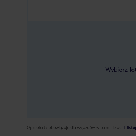
Wybierz
lo
Opis oferty obowiązuje dla wyjazdów w terminie
od
1 list