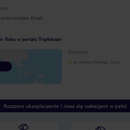
acje
o przez narzędzie DeepL
r Roku w portalu TripAdvisor
Położenie:
w centrum Nowego Jorku
Rozszerz ubezpieczenie i ciesz się wakacjami w pełni