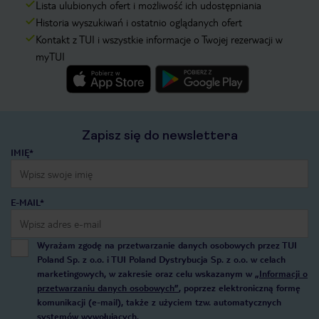
Lista ulubionych ofert i możliwość ich udostępniania
Historia wyszukiwań i ostatnio oglądanych ofert
Kontakt z TUI i wszystkie informacje o Twojej rezerwacji w
myTUI
Zapisz się do newslettera
IMIĘ*
E-MAIL*
Wyrażam zgodę na przetwarzanie danych osobowych przez TUI
Poland Sp. z o.o. i TUI Poland Dystrybucja Sp. z o.o. w celach
marketingowych, w zakresie oraz celu wskazanym w
„Informacji o
przetwarzaniu danych osobowych”
, poprzez elektroniczną formę
komunikacji (e-mail), także z użyciem tzw. automatycznych
systemów wywołujących.