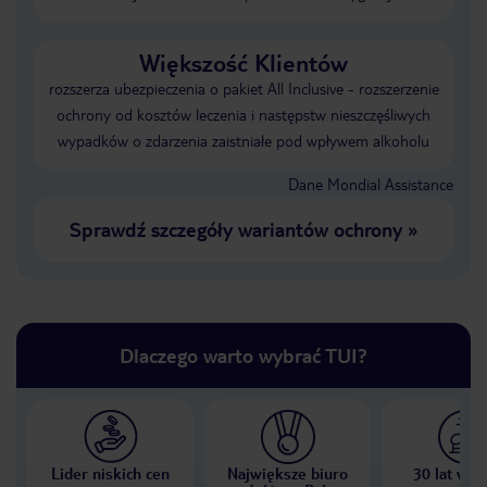
Większość Klientów
rozszerza ubezpieczenia o pakiet All Inclusive - rozszerzenie
ochrony od kosztów leczenia i następstw nieszczęśliwych
wypadków o zdarzenia zaistniałe pod wpływem alkoholu
Dane Mondial Assistance
Sprawdź szczegóły wariantów ochrony
»
Dlaczego warto wybrać TUI?
Lider niskich cen
Największe biuro
30 lat w P