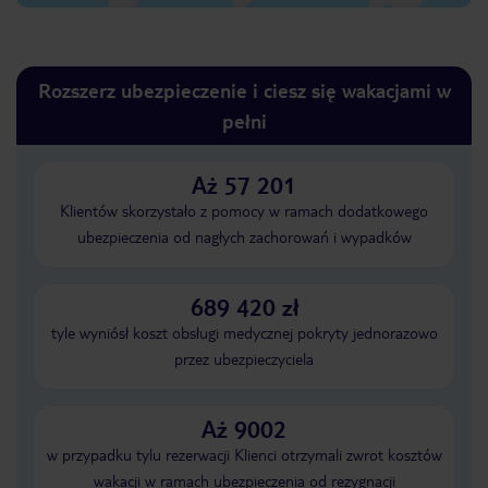
Rozszerz ubezpieczenie i ciesz się wakacjami w
pełni
Aż 57 201
Klientów skorzystało z pomocy w ramach dodatkowego
ubezpieczenia od nagłych zachorowań i wypadków
689 420 zł
tyle wyniósł koszt obsługi medycznej pokryty jednorazowo
przez ubezpieczyciela
Aż 9002
w przypadku tylu rezerwacji Klienci otrzymali zwrot kosztów
wakacji w ramach ubezpieczenia od rezygnacji