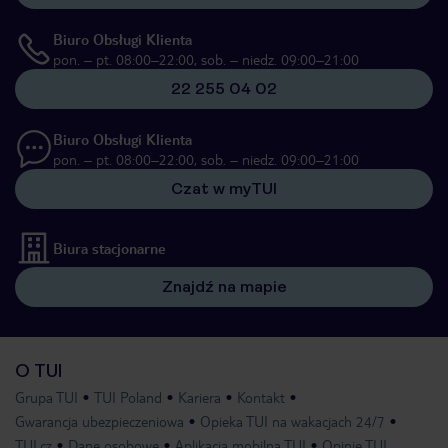
Biuro Obsługi Klienta
pon. – pt. 08:00–22:00, sob. – niedz. 09:00–21:00
22 255 04 02
Biuro Obsługi Klienta
pon. – pt. 08:00–22:00, sob. – niedz. 09:00–21:00
Czat w myTUI
Biura stacjonarne
Znajdź na mapie
O TUI
Grupa TUI
TUI Poland
Kariera
Kontakt
Gwarancja ubezpieczeniowa
Opieka TUI na wakacjach 24/7
TUI.cz
Dane osobowe
Aplikacja mobilna TUI
Opinie TUI