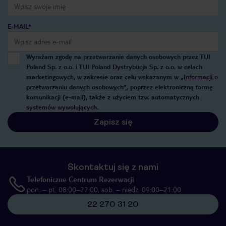
E-MAIL*
Wyrażam zgodę na przetwarzanie danych osobowych przez TUI
Poland Sp. z o.o. i TUI Poland Dystrybucja Sp. z o.o. w celach
marketingowych, w zakresie oraz celu wskazanym w
„Informacji o
przetwarzaniu danych osobowych”
, poprzez elektroniczną formę
komunikacji (e-mail), także z użyciem tzw. automatycznych
systemów wywołujących.
Zapisz się
Skontaktuj się z nami
Telefoniczne Centrum Rezerwacji
pon. – pt. 08:00–22:00, sob. – niedz. 09:00–21:00
22 270 31 20