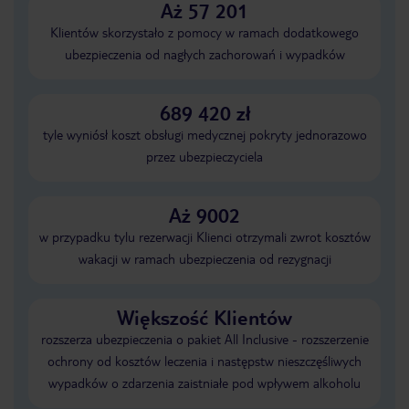
Aż 57 201
Klientów skorzystało z pomocy w ramach dodatkowego
ubezpieczenia od nagłych zachorowań i wypadków
689 420 zł
tyle wyniósł koszt obsługi medycznej pokryty jednorazowo
przez ubezpieczyciela
Aż 9002
w przypadku tylu rezerwacji Klienci otrzymali zwrot kosztów
wakacji w ramach ubezpieczenia od rezygnacji
Większość Klientów
rozszerza ubezpieczenia o pakiet All Inclusive - rozszerzenie
ochrony od kosztów leczenia i następstw nieszczęśliwych
wypadków o zdarzenia zaistniałe pod wpływem alkoholu