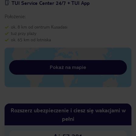
TUI Service Center 24/7 + TUI App
Położenie:
ok. 8 km od centrum Kusadasi
tuż przy plaży
ok. 65 km od lotniska
Pokaż na mapie
Rozszerz ubezpieczenie i ciesz się wakacjami w
pełni