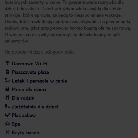
hotelowych zawarty w cenie. To gwarantowana rozrywka dla
dzieci i dorosłych. Dzieci w każdym wieku znajdą dla siebie
atrakcje, które sprawią, że będą to niezapomniane wakacje.
Osoby, które uwielbiają spędzać czas aktywnie, na pewno będą
zadowolone, gdyż przygotowano bardzo bogatą ofertę sportową.
O wieczorną rozrywkę zatroszczy się doświadczony zespół
animatorów.
Najpopularniejsze udogodnienia:
Darmowe Wi-Fi
Piaszczysta plaża
Leżaki i parasole w cenie
Menu dla dzieci
Dla rodzin
Zjeżdżalnie dla dzieci
Plac zabaw
Spa
Kryty basen