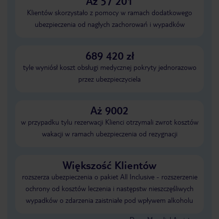
Aż 57 201
Klientów skorzystało z pomocy w ramach dodatkowego
ubezpieczenia od nagłych zachorowań i wypadków
689 420 zł
tyle wyniósł koszt obsługi medycznej pokryty jednorazowo
przez ubezpieczyciela
Aż 9002
w przypadku tylu rezerwacji Klienci otrzymali zwrot kosztów
wakacji w ramach ubezpieczenia od rezygnacji
Większość Klientów
rozszerza ubezpieczenia o pakiet All Inclusive - rozszerzenie
ochrony od kosztów leczenia i następstw nieszczęśliwych
wypadków o zdarzenia zaistniałe pod wpływem alkoholu