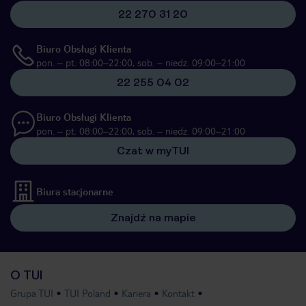
22 270 31 20
Biuro Obsługi Klienta
pon. – pt. 08:00–22:00, sob. – niedz. 09:00–21:00
22 255 04 02
Biuro Obsługi Klienta
pon. – pt. 08:00–22:00, sob. – niedz. 09:00–21:00
Czat w myTUI
Biura stacjonarne
Znajdź na mapie
O TUI
Grupa TUI
TUI Poland
Kariera
Kontakt