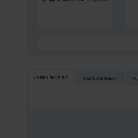
KONFIGURUJ POKÓJ
WSZYSTKIE OFERTY
KA