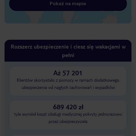
Pokaż na mapie
Rozszerz ubezpieczenie i ciesz się wakacjami w
pełni
Aż 57 201
Klientów skorzystało z pomocy w ramach dodatkowego
ubezpieczenia od nagłych zachorowań i wypadków
689 420 zł
tyle wyniósł koszt obsługi medycznej pokryty jednorazowo
przez ubezpieczyciela