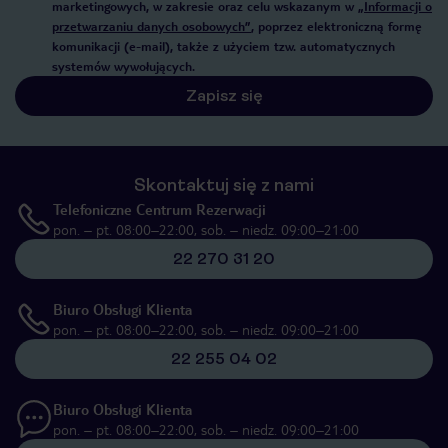
marketingowych, w zakresie oraz celu wskazanym w
„Informacji o
przetwarzaniu danych osobowych”
, poprzez elektroniczną formę
komunikacji (e-mail), także z użyciem tzw. automatycznych
systemów wywołujących.
Zapisz się
Skontaktuj się z nami
Telefoniczne Centrum Rezerwacji
pon. – pt. 08:00–22:00, sob. – niedz. 09:00–21:00
22 270 31 20
Biuro Obsługi Klienta
pon. – pt. 08:00–22:00, sob. – niedz. 09:00–21:00
22 255 04 02
Biuro Obsługi Klienta
pon. – pt. 08:00–22:00, sob. – niedz. 09:00–21:00