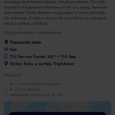
serwująca dania kuchni lokalnej i międzynarodowej. Dla osób
dorosłych przygotowano hotelową strefę spa, saunę, hammam
oraz masaże. Osoby aktywne mogą pograć w tenisa ziemnego
lub stołowego. To dobre miejsce dla tych, którzy na wakacjach
marzą o spokoju i relaksie.
Najpopularniejsze udogodnienia:
Piaszczysta plaża
Spa
TUI Service Center 24/7 + TUI App
Wybór Roku w portalu TripAdvisor
Położenie:
ok. 1,7 km od centrum Kusadasi
ok. 2,5 km od plaży
czas dojazdu z lotniska ok. 80 min