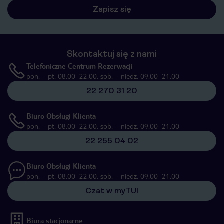
Zapisz się
Skontaktuj się z nami
Telefoniczne Centrum Rezerwacji
pon. – pt. 08:00–22:00, sob. – niedz. 09:00–21:00
22 270 31 20
Biuro Obsługi Klienta
pon. – pt. 08:00–22:00, sob. – niedz. 09:00–21:00
22 255 04 02
Biuro Obsługi Klienta
pon. – pt. 08:00–22:00, sob. – niedz. 09:00–21:00
Czat w myTUI
Biura stacjonarne