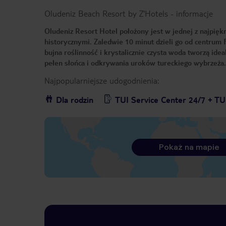
Oludeniz Beach Resort by Z'Hotels
-
informacje
Oludeniz Resort Hotel położony jest w jednej z najpięk
historycznymi. Zaledwie 10 minut dzieli go od centrum F
bujna roślinność i krystalicznie czysta woda tworzą id
pełen słońca i odkrywania uroków tureckiego wybrzeża.
Najpopularniejsze udogodnienia:
Dla rodzin
TUI Service Center 24/7 + TU
Pokaż na mapie