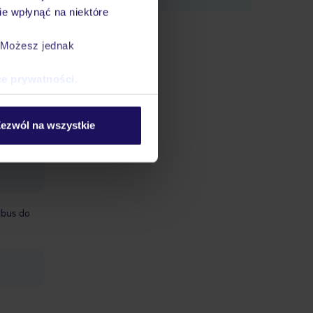
e wpłynąć na niektóre
. Możesz jednak
ce prywatności
.
ezwól na wszystkie
ibus do