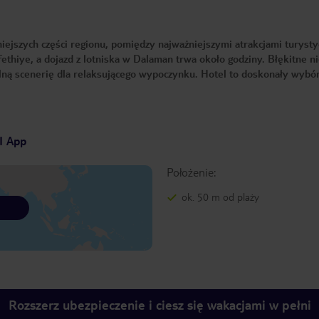
niejszych części regionu, pomiędzy najważniejszymi atrakcjami turysty
ethiye, a dojazd z lotniska w Dalaman trwa około godziny. Błękitne n
ealną scenerię dla relaksującego wypoczynku. Hotel to doskonały wybór
I App
Położenie:
ok. 50 m od plaży
Rozszerz ubezpieczenie i ciesz się wakacjami w pełni