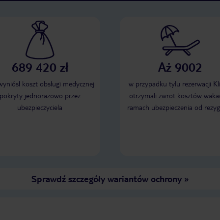
689 420 zł
Aż 9002
 wyniósł koszt obsługi medycznej
w przypadku tylu rezerwacji Kl
pokryty jednorazowo przez
otrzymali zwrot kosztów wakac
ubezpieczyciela
ramach ubezpieczenia od rezyg
Sprawdź szczegóły wariantów ochrony
»