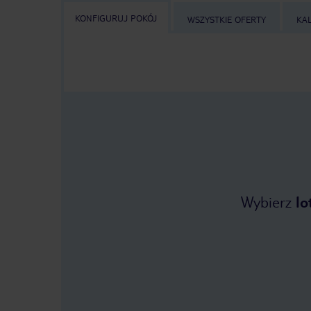
KONFIGURUJ POKÓJ
WSZYSTKIE OFERTY
KA
Wybierz
lo