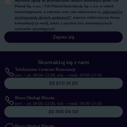
Wyrażam zgodę na przetwarzanie danych osobowych przez TUI
Poland Sp. z o.o. i TUI Poland Dystrybucja Sp. z o.o. w celach
marketingowych, w zakresie oraz celu wskazanym w
„Informacji o
przetwarzaniu danych osobowych”
, poprzez elektroniczną formę
komunikacji (e-mail), także z użyciem tzw. automatycznych
systemów wywołujących.
Zapisz się
Skontaktuj się z nami
Telefoniczne Centrum Rezerwacji
pon. – pt. 08:00–22:00, sob. – niedz. 09:00–21:00
22 270 31 20
Biuro Obsługi Klienta
pon. – pt. 08:00–22:00, sob. – niedz. 09:00–21:00
22 255 04 02
Biuro Obsługi Klienta