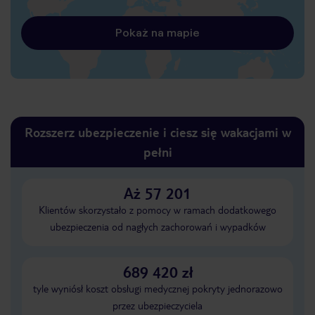
Pokaż na mapie
Rozszerz ubezpieczenie i ciesz się wakacjami w
pełni
Aż 57 201
Klientów skorzystało z pomocy w ramach dodatkowego
ubezpieczenia od nagłych zachorowań i wypadków
689 420 zł
tyle wyniósł koszt obsługi medycznej pokryty jednorazowo
przez ubezpieczyciela