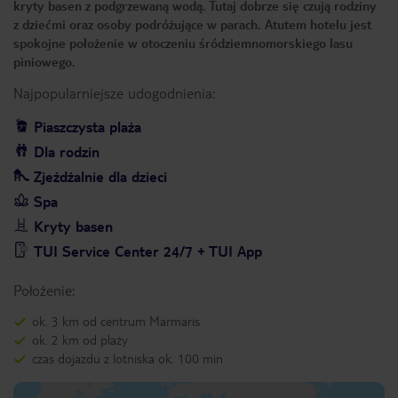
kryty basen z podgrzewaną wodą. Tutaj dobrze się czują rodziny
z dziećmi oraz osoby podróżujące w parach. Atutem hotelu jest
spokojne położenie w otoczeniu śródziemnomorskiego lasu
piniowego.
Najpopularniejsze udogodnienia:
Piaszczysta plaża
Dla rodzin
Zjeżdżalnie dla dzieci
Spa
Kryty basen
TUI Service Center 24/7 + TUI App
Położenie:
ok. 3 km od centrum Marmaris
ok. 2 km od plaży
czas dojazdu z lotniska ok. 100 min