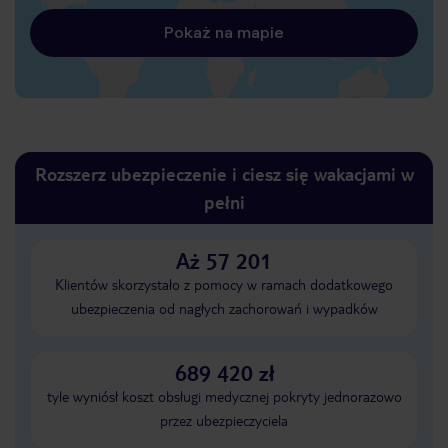
Pokaż na mapie
Rozszerz ubezpieczenie i ciesz się wakacjami w
pełni
Aż 57 201
Klientów skorzystało z pomocy w ramach dodatkowego
ubezpieczenia od nagłych zachorowań i wypadków
689 420 zł
tyle wyniósł koszt obsługi medycznej pokryty jednorazowo
przez ubezpieczyciela