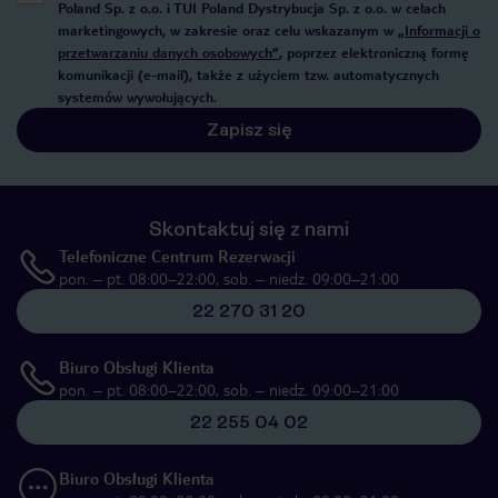
Poland Sp. z o.o. i TUI Poland Dystrybucja Sp. z o.o. w celach
marketingowych, w zakresie oraz celu wskazanym w
„Informacji o
przetwarzaniu danych osobowych”
, poprzez elektroniczną formę
komunikacji (e-mail), także z użyciem tzw. automatycznych
systemów wywołujących.
Zapisz się
Skontaktuj się z nami
Telefoniczne Centrum Rezerwacji
pon. – pt. 08:00–22:00, sob. – niedz. 09:00–21:00
22 270 31 20
Biuro Obsługi Klienta
pon. – pt. 08:00–22:00, sob. – niedz. 09:00–21:00
22 255 04 02
Biuro Obsługi Klienta