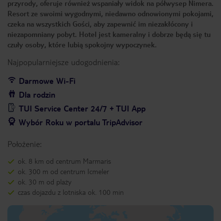
przyrody, oferuje również wspaniały widok na półwysep Nimera.
Resort ze swoimi wygodnymi, niedawno odnowionymi pokojami,
czeka na wszystkich Gości, aby zapewnić im niezakłócony i
niezapomniany pobyt. Hotel jest kameralny i dobrze będą się tu
czuły osoby, które lubią spokojny wypoczynek.
Najpopularniejsze udogodnienia:
Darmowe Wi-Fi
Dla rodzin
TUI Service Center 24/7 + TUI App
Wybór Roku w portalu TripAdvisor
Położenie:
ok. 8 km od centrum Marmaris
ok. 300 m od centrum Icmeler
ok. 30 m od plaży
czas dojazdu z lotniska ok. 100 min