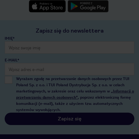
Zapisz się do newslettera
IMIĘ*
E-MAIL*
Wyrażam zgodę na przetwarzanie danych osobowych przez TUI
Poland Sp. z o.o. i TUI Poland Dystrybucja Sp. z o.o. w celach
marketingowych, w zakresie oraz celu wskazanym w
„Informacji o
przetwarzaniu danych osobowych”
, poprzez elektroniczną formę
komunikacji (e-mail), także z użyciem tzw. automatycznych
systemów wywołujących.
Zapisz się