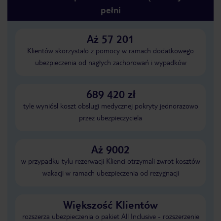
pełni
Aż 57 201
Klientów skorzystało z pomocy w ramach dodatkowego
ubezpieczenia od nagłych zachorowań i wypadków
689 420 zł
tyle wyniósł koszt obsługi medycznej pokryty jednorazowo
przez ubezpieczyciela
Aż 9002
w przypadku tylu rezerwacji Klienci otrzymali zwrot kosztów
wakacji w ramach ubezpieczenia od rezygnacji
Większość Klientów
rozszerza ubezpieczenia o pakiet All Inclusive - rozszerzenie