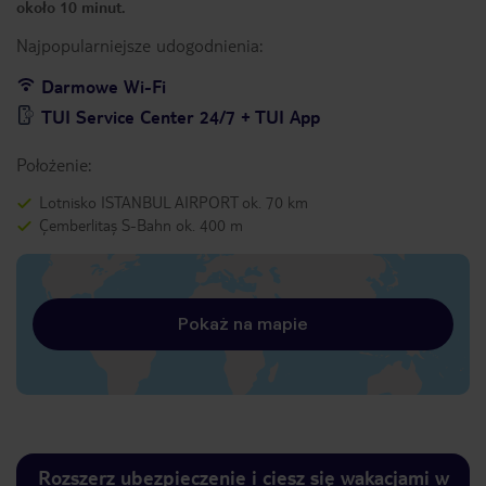
około 10 minut.
Najpopularniejsze udogodnienia:
Darmowe Wi-Fi
TUI Service Center 24/7 + TUI App
Położenie:
Lotnisko ISTANBUL AIRPORT ok. 70 km
Çemberlitaş S-Bahn ok. 400 m
Pokaż na mapie
Rozszerz ubezpieczenie i ciesz się wakacjami w