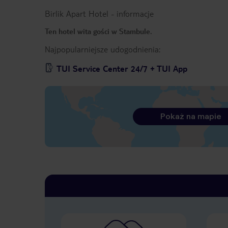
Birlik Apart Hotel
-
informacje
Ten hotel wita gości w Stambule.
Najpopularniejsze udogodnienia:
TUI Service Center 24/7 + TUI App
Pokaż na mapie