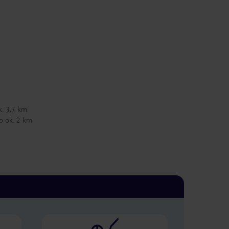
k. 3,7 km
o ok. 2 km