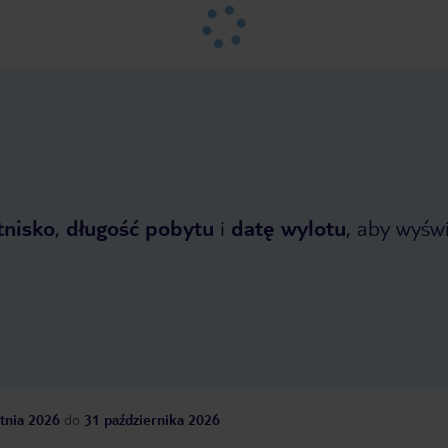
tnisko
,
długość pobytu
i
datę wylotu
, aby wyświe
tnia 2026
do
31 października 2026