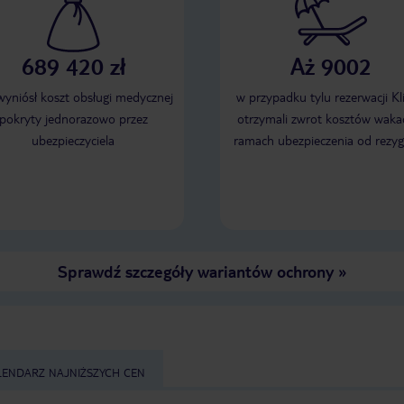
689 420 zł
Aż 9002
 wyniósł koszt obsługi medycznej
w przypadku tylu rezerwacji Kl
pokryty jednorazowo przez
otrzymali zwrot kosztów wakac
ubezpieczyciela
ramach ubezpieczenia od rezyg
Sprawdź szczegóły wariantów ochrony
»
LENDARZ NAJNIŻSZYCH CEN