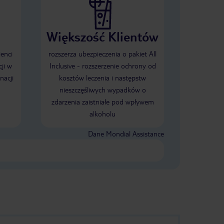
Większość Klientów
ienci
rozszerza ubezpieczenia o pakiet All
ji w
Inclusive - rozszerzenie ochrony od
nacji
kosztów leczenia i następstw
nieszczęśliwych wypadków o
zdarzenia zaistniałe pod wpływem
alkoholu
Dane Mondial Assistance