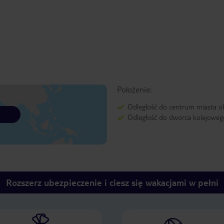
Położenie:
Odległość do centrum miasta o
Odległość do dworca kolejoweg
Rozszerz ubezpieczenie i ciesz się wakacjami w pełni