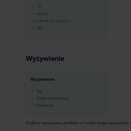
TV
telefon
wanna lub prysznic
WC
Wyżywienie
Wyżywienie
Bar
Bufet śniadaniowy
Kawiarnia
Godziny serwowania posiłków w hotelu mogą nieznacznie ró