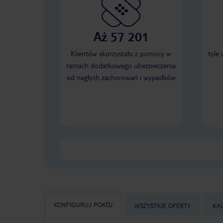
Aż 57 201
Klientów skorzystało z pomocy w
tyle
ramach dodatkowego ubezpieczenia
od nagłych zachorowań i wypadków
KONFIGURUJ POKÓJ
WSZYSTKIE OFERTY
KA